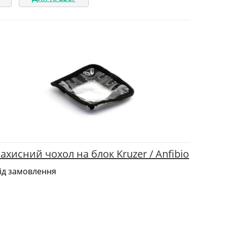
ахисний чохол на блок Kruzer / Anfibio
ід замовлення