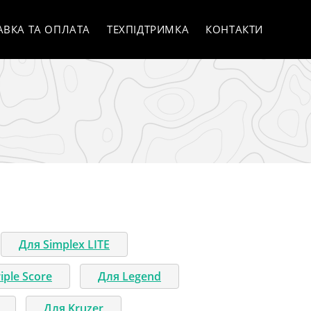
АВКА ТА ОПЛАТА
ТЕХПІДТРИМКА
КОНТАКТИ
Для Simplex LITE
iple Score
Для Legend
Для Kruzer