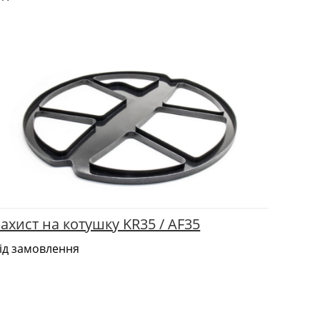
ахист на котушку KR35 / AF35
ід замовлення