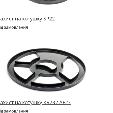
ахист на котушку SP22
ід замовлення
ахист на котушку KR23 / AF23
ід замовлення