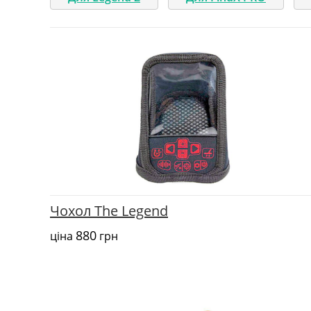
Чохол The Legend
880
ціна
грн