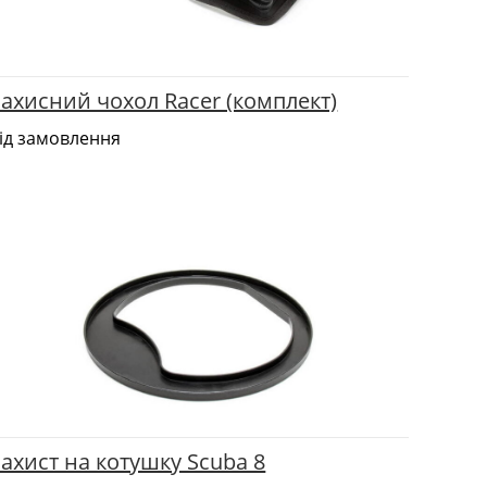
ахисний чохол Racer (комплект)
ід замовлення
ахист на котушку Scuba 8