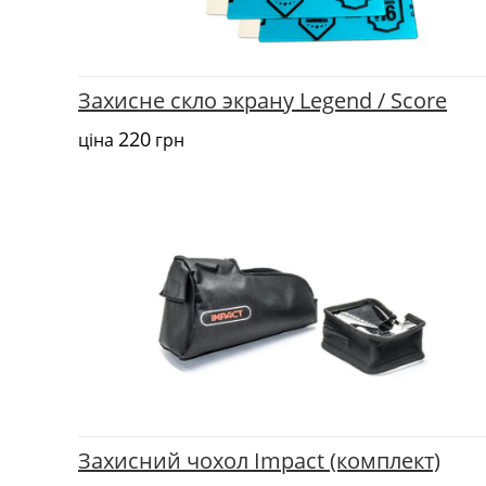
Захисне скло экрану Legend / Score
220
ціна
грн
Захисний чохол Impact (комплект)