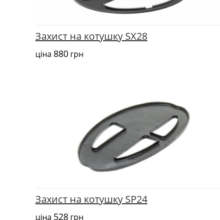
Захист на котушку SX28
880
ціна
грн
Захист на котушку SP24
528
ціна
грн