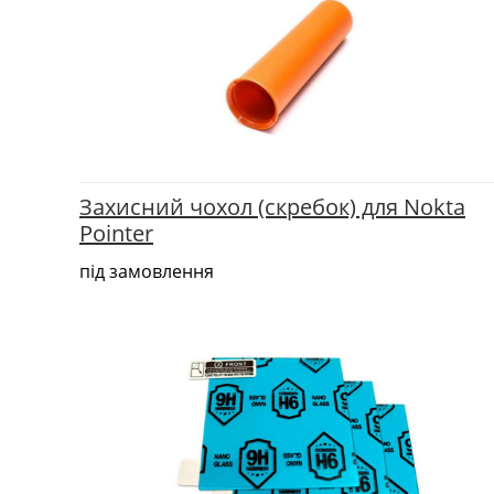
Захисний чохол (скребок) для Nokta
Pointer
під замовлення