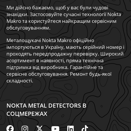
Ми дійсно бажаємо, щоб у вас були чудові
знахідки. Застосовуйте сучасні технології Nokta
Makro та користуйтеся найкращим сервісним
обслуговуванням.
Металощукачі Nokta Makro офіційно
імпортуються в Україну, мають серійний номер і
проходять передпродажну перевірку. Широкий
асортимент в наявності, пряма технічна
підтримка від виробника. Гарантійне та
сервісне обслуговування. Ремонт будь-якої
складності.
NOKTA METAL DETECTORS В
СОЦМЕРЕЖАХ