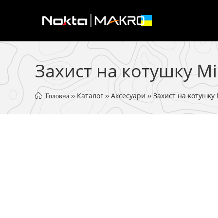
Перейти
до
вмісту
Захист на котушку Mi
 ›› 
Каталог
 ›› 
Аксесуари
 ›› 
Захист на котушку 
 Головна