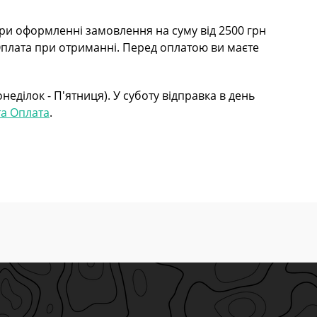
при оформленні замовлення на суму від 2500 грн
 Оплата при отриманні. Перед оплатою ви маєте
еділок - П'ятниця). У суботу відправка в день
та Оплата
.