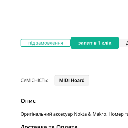
під замовлення
запит в 1 клік
СУМІСНІСТЬ:
MIDI Hoard
Опис
Оригінальний аксесуар Nokta & Makro. Номер та 
Доставка та Оплата