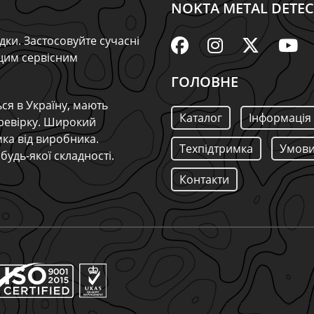
NOKTA METAL DETE
дки. Застосовуйте сучасні
ащим сервісним
ГОЛОВНЕ
ся в Україну, мають
Каталог
Інформація
ревірку. Широкий
мка від виробника.
Техпідтримка
Умови
будь-якої складності.
Контакти