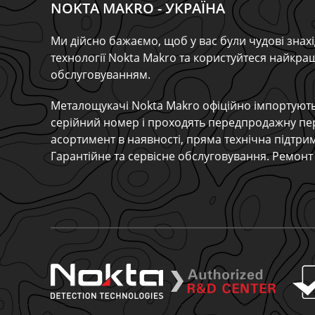
NOKTA MAKRO - УКРАЇНА
Ми дійсно бажаємо, щоб у вас були чудові знахі
технології Nokta Makro та користуйтеся найкр
обслуговуванням.
Металощукачі Nokta Makro офіційно імпортують
серійний номер і проходять передпродажну пе
асортимент в наявності, пряма технічна підтри
Гарантійне та сервісне обслуговування. Ремонт 