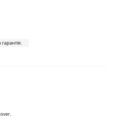
 гарантія.
over.