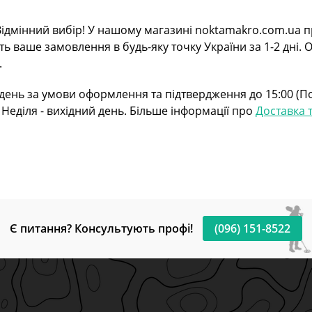
. Відмінний вибір! У нашому магазині noktamakro.com.ua 
ть ваше замовлення в будь-яку точку України за 1-2 дні.
.
ень за умови оформлення та підтвердження до 15:00 (Пон
Неділя - вихідний день. Більше інформації про
Доставка 
Є питання? Консультують профі!
(096) 151-8522