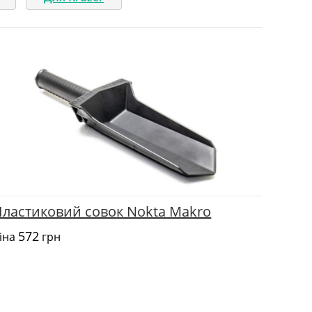
Пластиковий совок Nokta Makro
572
іна
грн