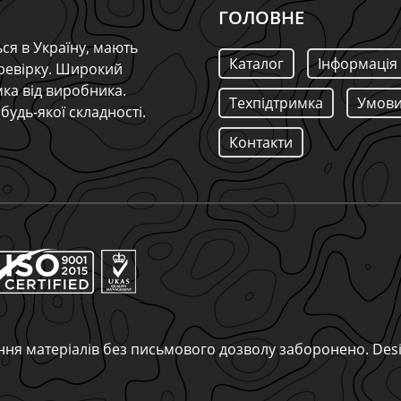
ГОЛОВНЕ
ся в Україну, мають
Каталог
Інформація
ревірку. Широкий
мка від виробника.
Техпідтримка
Умови
будь-якої складності.
Контакти
вання матеріалів без письмового дозволу заборонено. De