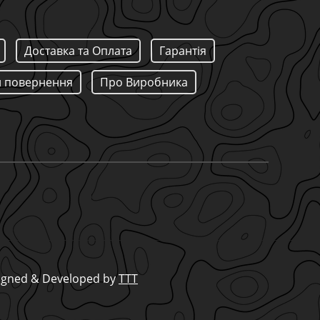
Доставка та Оплата
Гарантія
 повернення
Про Виробника
signed & Developed by
TTT