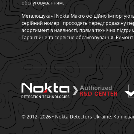
обслуговуванням.
Металощукачі Nokta Makro офіційно імпортують
серійний номер і проходять передпродажну пе
асортимент в наявності, пряма технічна підтри
Гарантійне та сервісне обслуговування. Ремонт 
© 2012- 2026 • Nokta Detectors Ukraine. Копію