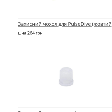
Захисний чохол для PulseDive (жовтий
264
ціна
грн