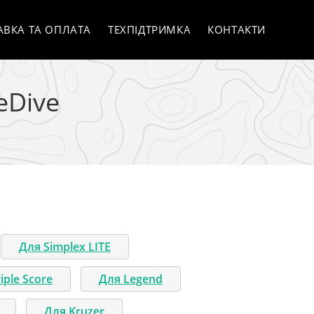
АВКА ТА ОПЛАТА
ТЕХПІДТРИМКА
КОНТАКТИ
eDive
Для Simplex LITE
iple Score
Для Legend
Для Kruzer