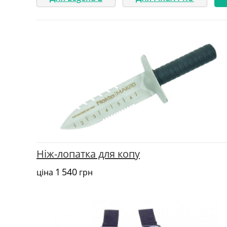
Ніж-лопатка для копу
1 540
ціна
грн