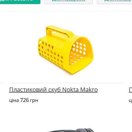
Пластиковий скуб Nokta Makro
726
ціна
грн
ц