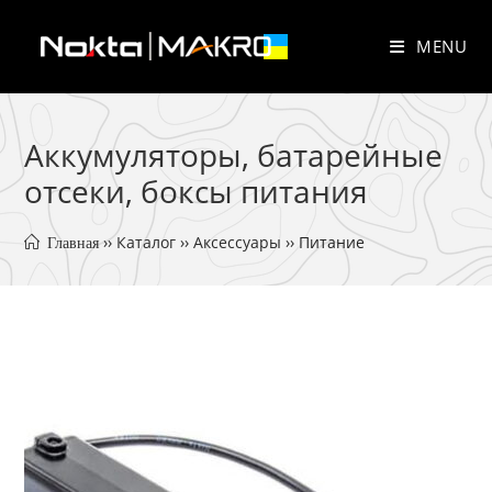
Skip
to
MENU
content
Аккумуляторы, батарейные
отсеки, боксы питания
 ›› 
Каталог
 ›› 
Аксессуары
 ›› 
Питание
 Главная