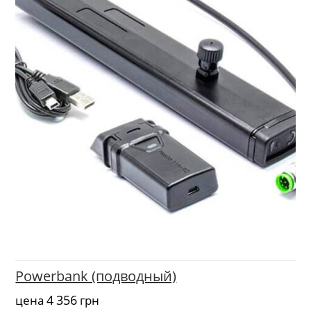
Powerbank (подводный)
4 356
цена
грн