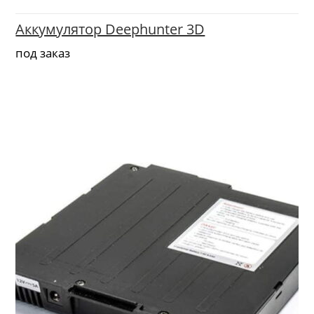
Аккумулятор Deephunter 3D
под заказ