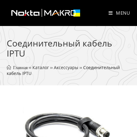
Skip
to
MENU
content
Соединительный кабель
IPTU
 ›› 
Каталог
 ›› 
Аксессуары
 ›› 
Соединительный 
 Главная
кабель IPTU