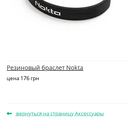
Резиновый браслет Nokta
176
цена
грн
вернуться на страницу Аксессуары