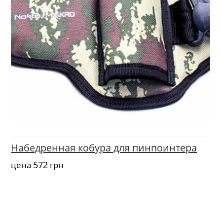
Набедренная кобура для пинпоинтера
572
цена
грн