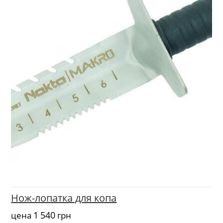
Нож-лопатка для копа
1 540
цена
грн