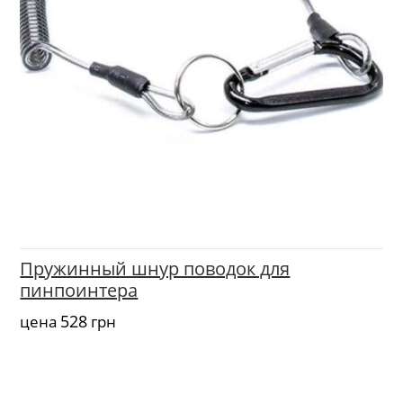
Пружинный шнур поводок для
пинпоинтера
528
цена
грн