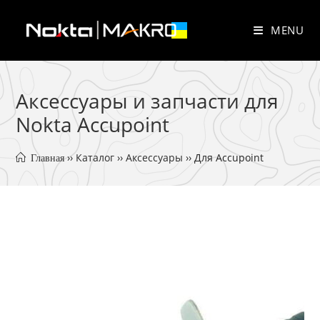
Skip
to
MENU
content
Аксессуары и запчасти для
Nokta Accupoint
 ›› 
Каталог
 ›› 
Аксессуары
 ›› 
Для Accupoint
 Главная