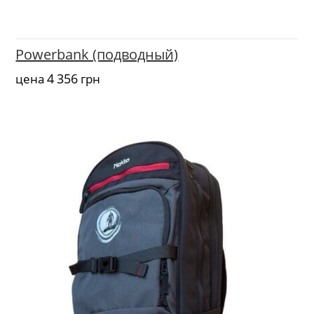
Powerbank (подводный)
4 356
цена
грн