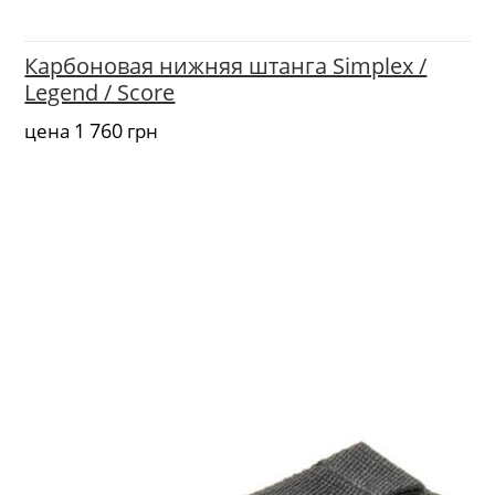
Карбоновая нижняя штанга Simplex /
Legend / Score
1 760
цена
грн