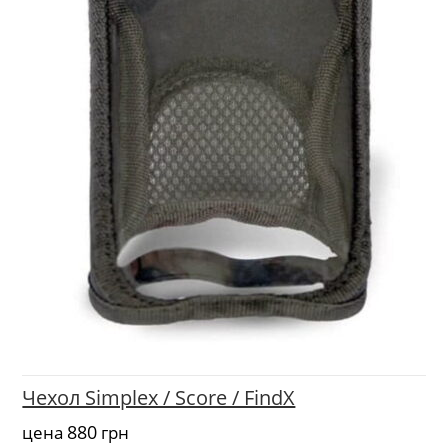
Чехол Simplex / Score / FindX
880
цена
грн