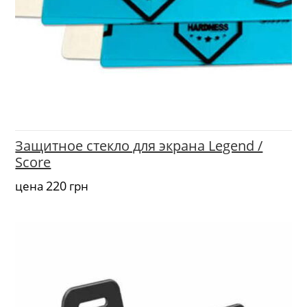
Защитное стекло для экрана Legend /
Score
220
цена
грн