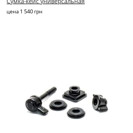
Сумка-кейс универсальная
1 540
цена
грн