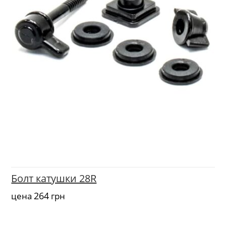
Болт катушки 28R
264
цена
грн