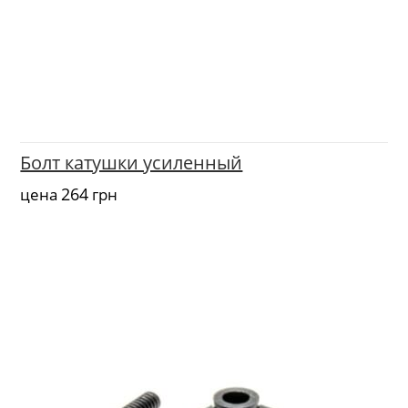
Болт катушки усиленный
264
цена
грн