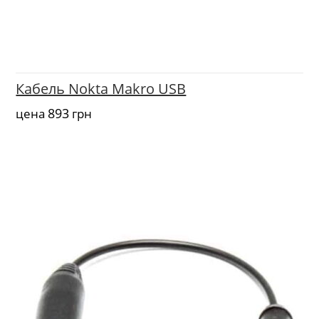
Кабель Nokta Makro USB
893
цена
грн