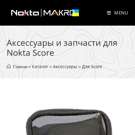
Skip
to
MENU
content
Аксессуары и запчасти для
Nokta Score
 ›› 
Каталог
 ›› 
Аксессуары
 ›› 
Для Score
 Главная