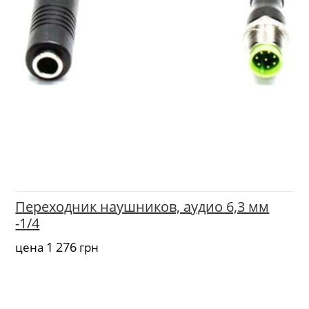
Переходник наушников, аудио 6,3 мм
-1/4
1 276
цена
грн