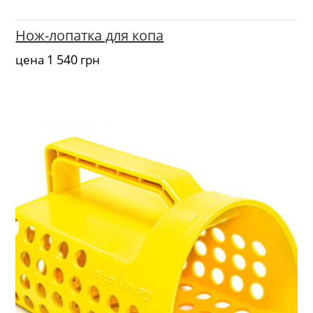
Нож-лопатка для копа
1 540
цена
грн