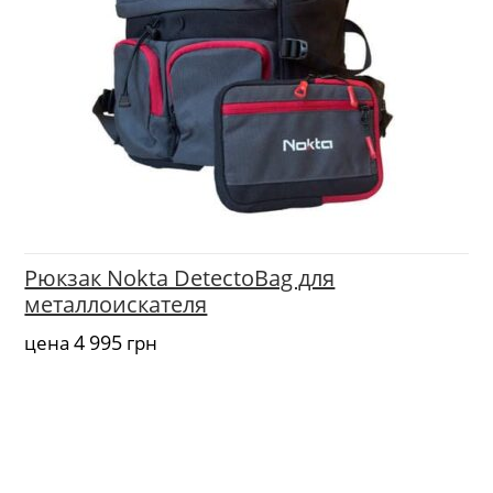
Рюкзак Nokta DetectoBag для
металлоискателя
4 995
цена
грн