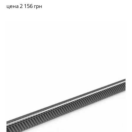
2 156
цена
грн