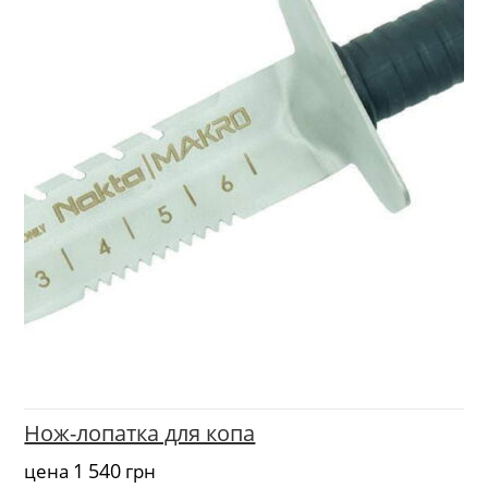
Нож-лопатка для копа
1 540
цена
грн