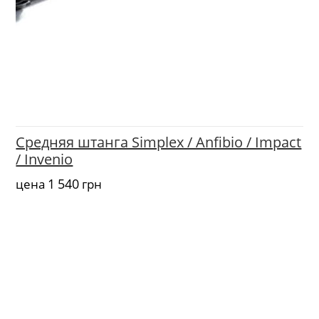
Средняя штанга Simplex / Anfibio / Impact
/ Invenio
1 540
цена
грн