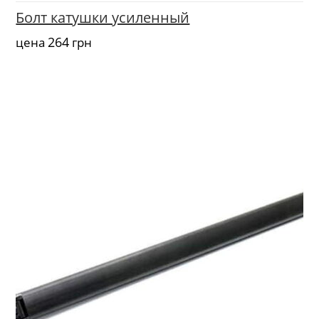
Болт катушки усиленный
264
цена
грн