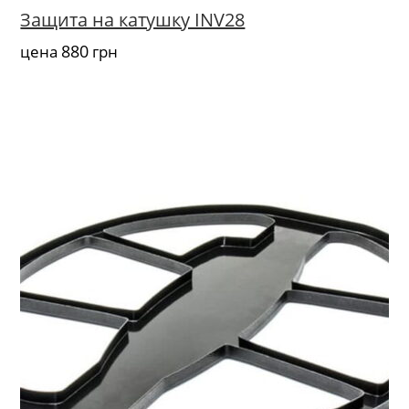
Защита на катушку INV28
880
цена
грн