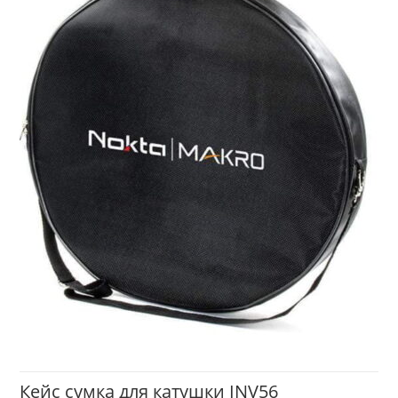
Кейс сумка для катушки INV56