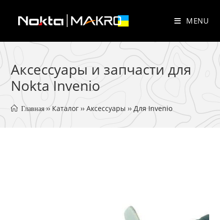
Skip
to
MENU
content
Аксессуары и запчасти для
Nokta Invenio
 ›› 
Каталог
 ›› 
Аксессуары
 ›› 
Для Invenio
 Главная