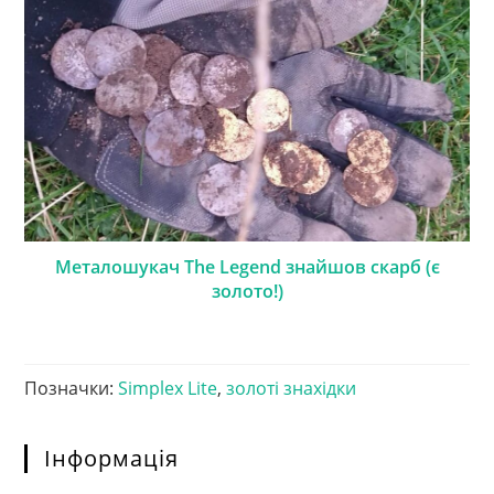
Металошукач The Legend знайшов скарб (є
золото!)
Позначки
:
Simplex Lite
,
золоті знахідки
Інформація