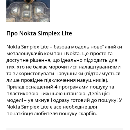
Про Nokta Simplex Lite
Nokta Simplex Lite – базова модель нової лінійки
металошукачів компанії Nokta. Це просте та
доступне рішення, що ідеально підходить для
тих, хто не бажає морочитися налаштуваннями
та використовувати навушники (підтримується
лише провідне підключення навушників).
Прилад оснащений 4 програмами пошуку та
пластиковою нижньою штангою. Девіз цієї
моделі – увімкнув і одразу готовий до пошуку! У
Nokta Simplex Lite є все необхідне для
початківця любителя пошуку скарбів.