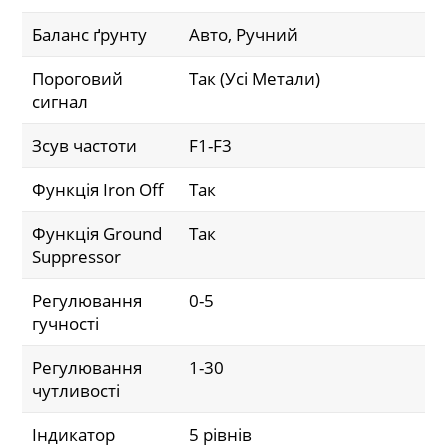
Баланс ґрунту
Авто, Ручний
Пороговий
Так (Усі Метали)
сигнал
Зсув частоти
F1-F3
Функція Iron Off
Так
Функція Ground
Так
Suppressor
Регулювання
0-5
гучності
Регулювання
1-30
чутливості
Індикатор
5 рівнів