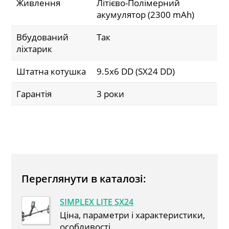
Живлення
Літієво-Полімерний
акумулятор (2300 mAh)
Вбудований
Так
ліхтарик
Штатна котушка
9.5x6 DD (SX24 DD)
Гарантія
3 роки
Переглянути в каталозі:
SIMPLEX LITE SX24
Ціна, параметри і характеристики,
особливості