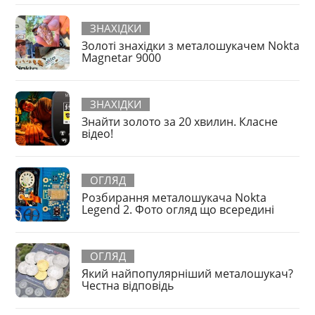
ЗНАХІДКИ
Золоті знахідки з металошукачем Nokta
Magnetar 9000
ЗНАХІДКИ
Знайти золото за 20 хвилин. Класне
відео!
ОГЛЯД
Розбирання металошукача Nokta
Legend 2. Фото огляд що всередині
ОГЛЯД
Який найпопулярніший металошукач?
Честна відповідь