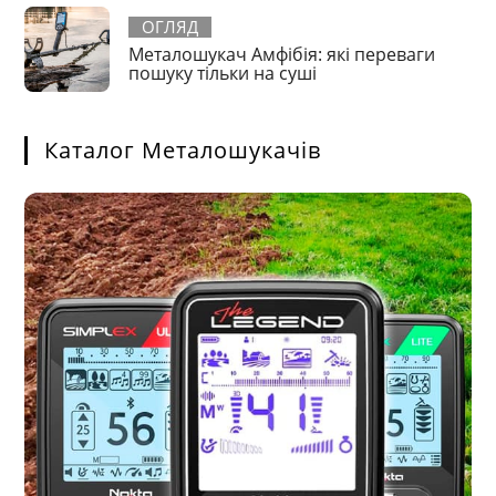
ОГЛЯД
Металошукач Амфібія: які переваги
пошуку тільки на суші
Каталог Металошукачів