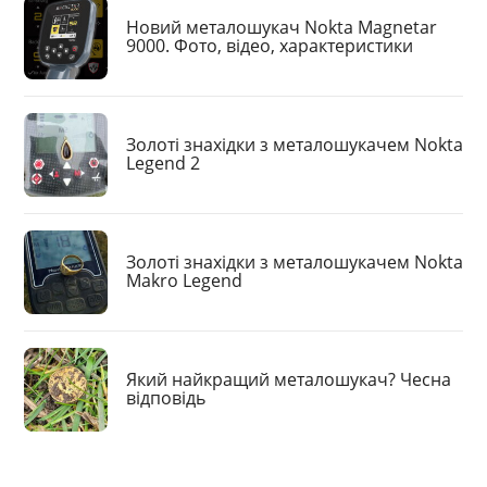
Новий металошукач Nokta Magnetar
9000. Фото, відео, характеристики
Золоті знахідки з металошукачем Nokta
Legend 2
Золоті знахідки з металошукачем Nokta
Makro Legend
Який найкращий металошукач? Чесна
відповідь