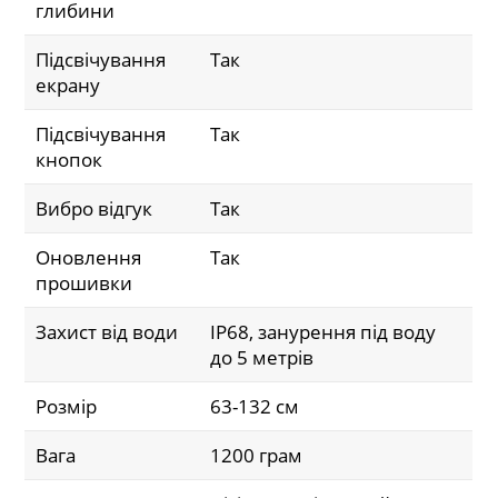
глибини
Підсвічування
Так
екрану
Підсвічування
Так
кнопок
Вибро відгук
Так
Оновлення
Так
прошивки
Захист від води
IP68, занурення під воду
до 5 метрів
Розмір
63-132 см
Вага
1200 грам