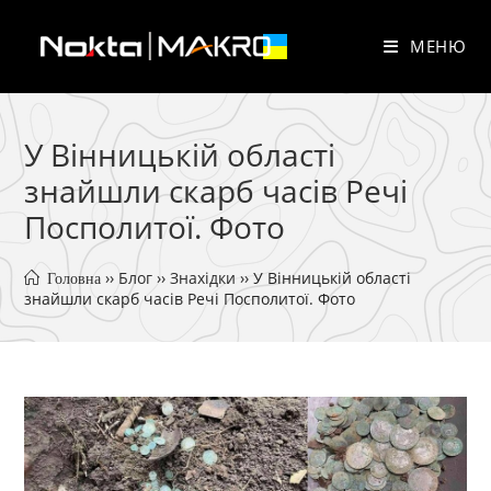
Перейти
до
МЕНЮ
вмісту
У Вінницькій області
знайшли скарб часів Речі
Посполитої. Фото
 ›› 
Блог
 ›› 
Знахідки
 ›› 
У Вінницькій області 
 Головна
знайшли скарб часів Речі Посполитої. Фото