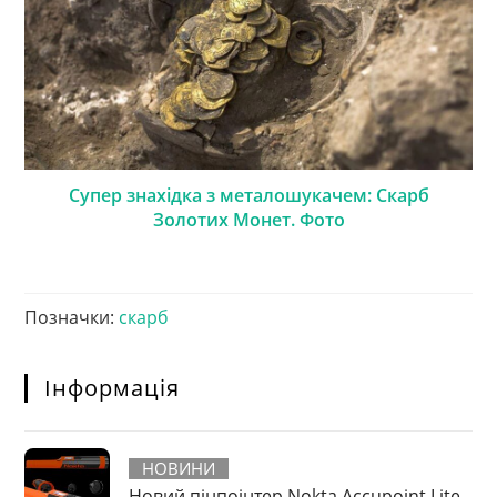
Супер знахідка з металошукачем: Скарб
Золотих Монет. Фото
Позначки
:
скарб
Інформація
НОВИНИ
Новий пінпоінтер Nokta Accupoint Lite.