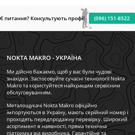
Є питання? Консультують профі!
(096) 151-8522
NOKTA MAKRO - УКРАЇНА
Ми дійсно бажаємо, щоб у вас були чудові
знахідки. Застосовуйте сучасні технології Nokta
Makro та користуйтеся найкращим сервісним
обслуговуванням.
Металощукачі Nokta Makro офіційно
імпортуються в Україну, мають серійний номер і
проходять передпродажну перевірку. Широкий
асортимент в наявності, пряма технічна
підтримка від виробника. Гарантійне та