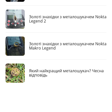
Золоті знахідки з металошукачем Nokta
Legend 2
Золоті знахідки з металошукачем Nokta
Makro Legend
Який найкращий металошукач? Чесна
відповідь