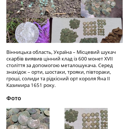
Вінницька область, Україна – Місцевий шукач
скарбів виявив цінний клад із 600 монет XVII
століття за допомогою металошукача. Серед
знахідок – орти, шостаки, трояки, півтораки,
гроші, солиди та рідкісний орт короля Яна II
Казимира 1651 року.
Фото