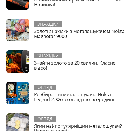
Новинка!
ЗНАХІДКИ
Золоті знахідки з металошукачем Nokta
Magnetar 9000
ЗНАХІДКИ
Знайти золото за 20 хвилин. Класне
відео!
ОГЛЯД
Розбирання металошукача Nokta
Legend 2. Фото огляд що всередині
ОГЛЯД
Який найпопулярніший металошукач?
Честна відповідь