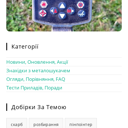
Категорії
Новини, Оновлення, Акції
Знахідки з металошукачем
Огляди, Порівняння, FAQ
Тести Приладів, Поради
Добірки За Темою
скарб
розбирання
пінпоінтер