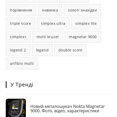
порівняння
новинка
золоті знахідки
triple score
simplex ultra
simplex lite
simplex+
multi kruzer
magnetar 9000
legend 2
legend
double score
anfibio multi
У Тренді
Новий металошукач Nokta Magnetar
9000. Фото, відео, характеристики