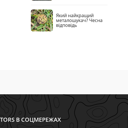
Який найкращий
металошукач? Чесна
відповідь
CTORS В СОЦМЕРЕЖАХ