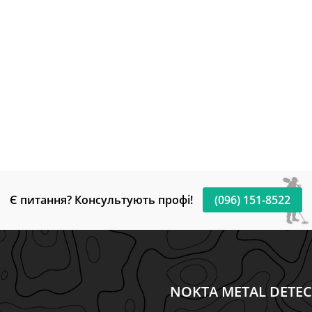
Є питання? Консультують профі!
(096) 151-8522
NOKTA METAL DETE