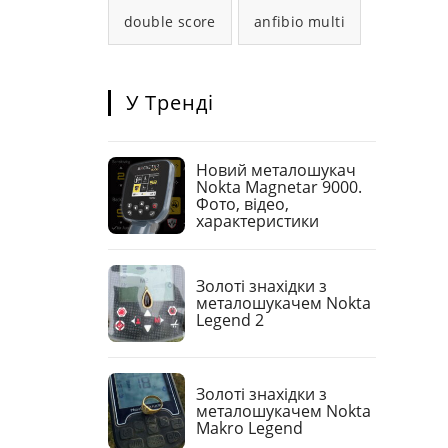
double score
anfibio multi
У Тренді
Новий металошукач
Nokta Magnetar 9000.
Фото, відео,
характеристики
Золоті знахідки з
металошукачем Nokta
Legend 2
Золоті знахідки з
металошукачем Nokta
Makro Legend