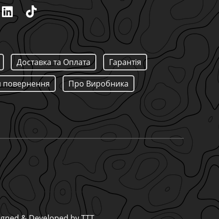
Доставка та Оплата
Гарантія
 повернення
Про Виробника
signed & Developed by
TTT