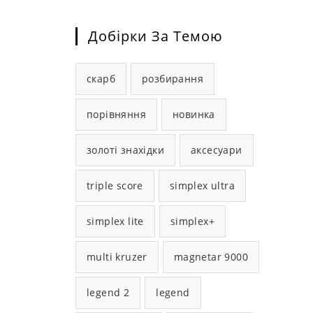
Добірки За Темою
скарб
розбирання
порівняння
новинка
золоті знахідки
аксесуари
triple score
simplex ultra
simplex lite
simplex+
multi kruzer
magnetar 9000
legend 2
legend