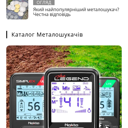
ОГЛЯД
Який найпопулярніший металошукач?
Честна відповідь
Каталог Металошукачів