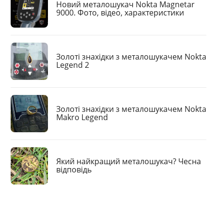
Новий металошукач Nokta Magnetar
9000. Фото, відео, характеристики
Золоті знахідки з металошукачем Nokta
Legend 2
Золоті знахідки з металошукачем Nokta
Makro Legend
Який найкращий металошукач? Чесна
відповідь