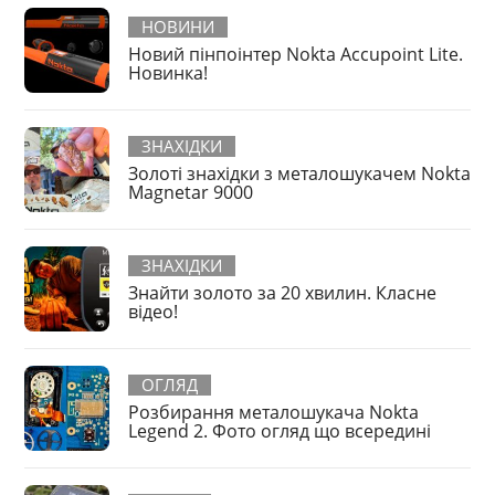
НОВИНИ
Новий пінпоінтер Nokta Accupoint Lite.
Новинка!
ЗНАХІДКИ
Золоті знахідки з металошукачем Nokta
Magnetar 9000
ЗНАХІДКИ
Знайти золото за 20 хвилин. Класне
відео!
ОГЛЯД
Розбирання металошукача Nokta
Legend 2. Фото огляд що всередині