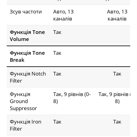
Зсув частоти
Авто, 13
Авто, 13
каналів
каналів
Функція Tone
Так
Volume
Функція Tone
Так
Break
Функція Notch
Так
Так
Filter
Функція
Так, 9 рівнів (0-
Так, 9 рівнів (0-
Ground
8)
8)
Suppressor
Функція Iron
Так
Так
Filter