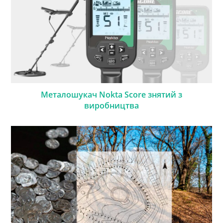
Металошукач Nokta Score знятий з
виробництва