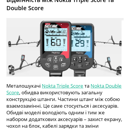
Double Score
Металошукачі
Nokta Triple Score
та
Nokta Double
Score
, обидва використовують загальну
конструкцію штанги. Частини штанг між собою
взаємозамінні. Це саме стосується і аксесуарів.
Обидві моделі володіють одним і тим же
набором додаткових аксесуарів – захист екрану,
чохол на блок, кабелі зарядки та зміни