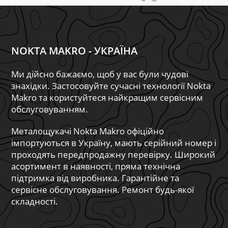
NOKTA MAKRO - УКРАЇНА
Ми дійсно бажаємо, щоб у вас були чудові
знахідки. Застосовуйте сучасні технології Nokta
Makro та користуйтеся найкращим сервісним
обслуговуванням.
Металощукачі Nokta Makro офіційно
імпортуються в Україну, мають серійний номер і
проходять передпродажну перевірку. Широкий
асортимент в наявності, пряма технічна
підтримка від виробника. Гарантійне та
сервісне обслуговування. Ремонт будь-якої
складності.