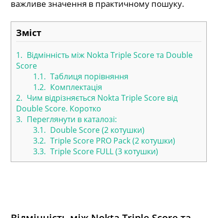
важливе значення в практичному пошуку.
Зміст
1.
Відмінність між Nokta Triple Score та Double
Score
1.1.
Таблиця порівняння
1.2.
Комплектація
2.
Чим відрізняється Nokta Triple Score від
Double Score. Коротко
3.
Переглянути в каталозі:
3.1.
Double Score (2 котушки)
3.2.
Triple Score PRO Pack (2 котушки)
3.3.
Triple Score FULL (3 котушки)
Відмінність між Nokta Triple Score та