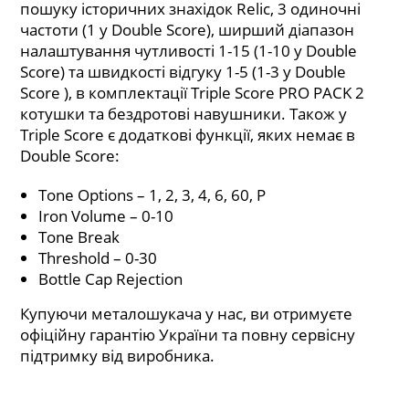
пошуку історичних знахідок Relic, 3 одиночні
частоти (1 у Double Score), ширший діапазон
налаштування чутливості 1-15 (1-10 у Double
Score) та швидкості відгуку 1-5 (1-3 у Double
Score ), в комплектації Triple Score PRO PACK 2
котушки та бездротові навушники. Також у
Triple Score є додаткові функції, яких немає в
Double Score:
Tone Options – 1, 2, 3, 4, 6, 60, P
Iron Volume – 0-10
Tone Break
Threshold – 0-30
Bottle Cap Rejection
Купуючи металошукача у нас, ви отримуєте
офіційну гарантію України та повну сервісну
підтримку від виробника.