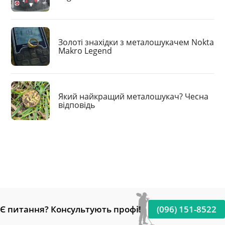
Золоті знахідки з металошукачем Nokta
Makro Legend
Який найкращий металошукач? Чесна
відповідь
Є питання? Консультують профі!
(096) 151-8522