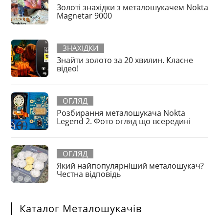
Золоті знахідки з металошукачем Nokta
Magnetar 9000
ЗНАХІДКИ
Знайти золото за 20 хвилин. Класне
відео!
ОГЛЯД
Розбирання металошукача Nokta
Legend 2. Фото огляд що всередині
ОГЛЯД
Який найпопулярніший металошукач?
Честна відповідь
Каталог Металошукачів