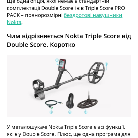
Ще одна опція, якої немає в стандартній
комплектації Double Score і є в Triple Score PRO
PACK – повнорозмірні
бездротові навушники
Nokta
.
Чим відрізняється Nokta Triple Score від
Double Score. Коротко
У металошукачі Nokta Triple Score є всі функції,
які є у Double Score. Плюс, ще одна програма для