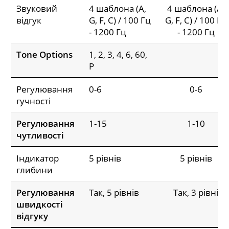
Звуковий
4 шаблона (A,
4 шаблона (A,
відгук
G, F, C) / 100 Гц
G, F, C) / 100 Гц
- 1200 Гц
- 1200 Гц
Tone Options
1, 2, 3, 4, 6, 60,
P
Регулювання
0-6
0-6
гучності
Регулювання
1-15
1-10
чутливості
Індикатор
5 рівнів
5 рівнів
глибини
Регулювання
Так, 5 рівнів
Так, 3 рівні
швидкості
відгуку