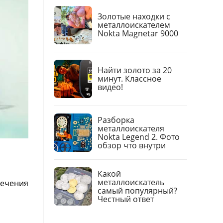
Золотые находки с
металлоискателем
Nokta Magnetar 9000
Найти золото за 20
минут. Классное
видео!
Разборка
металлоискателя
Nokta Legend 2. Фото
обзор что внутри
Какой
металлоискатель
печения
самый популярный?
Честный ответ