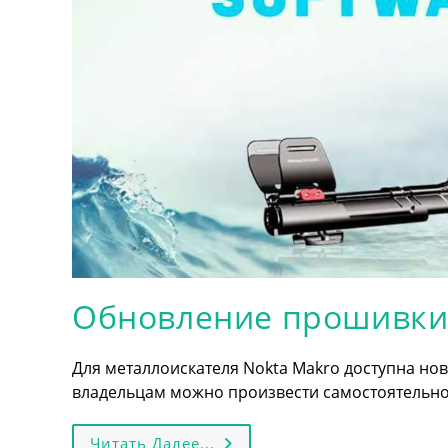
Обновление прошивки A
Для металлоискателя Nokta Makro доступна но
владельцам можно произвести самостоятельно.
Обновление
Читать Далее...