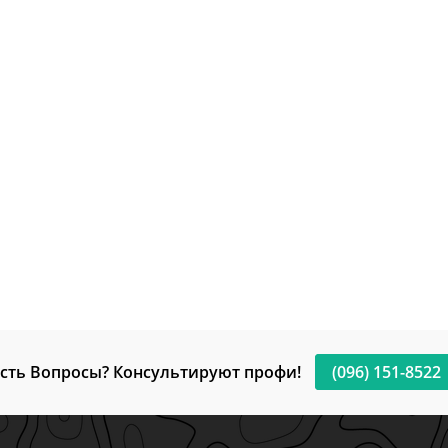
сть Вопросы? Консультируют профи!
(096) 151-8522