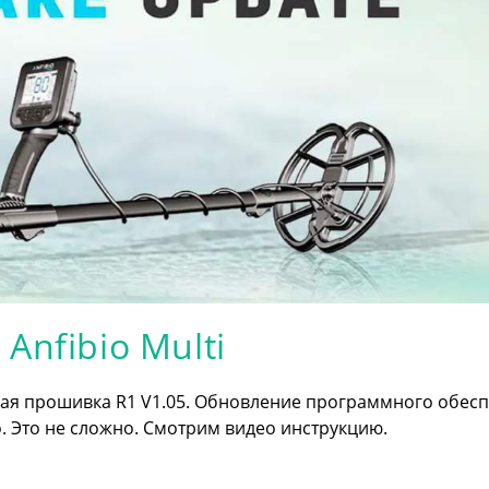
nfibio Multi
вая прошивка R1 V1.05. Обновление программного обес
 Это не сложно. Смотрим видео инструкцию.