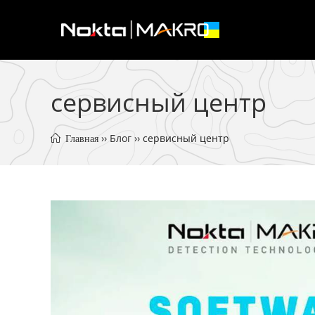
Skip
to
content
сервисный центр
 ›› 
Блог
 ›› 
сервисный центр
 Главная