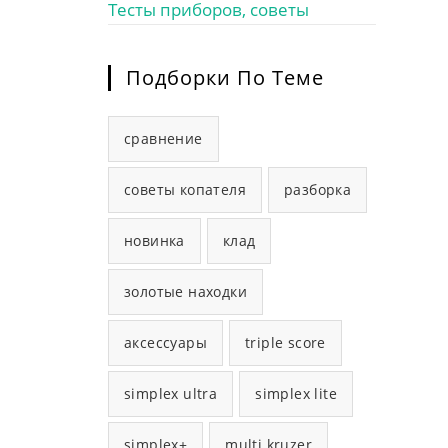
Тесты приборов, советы
Подборки По Теме
сравнение
советы копателя
разборка
новинка
клад
золотые находки
аксессуары
triple score
simplex ultra
simplex lite
simplex+
multi kruzer