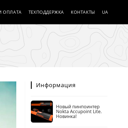
И ОПЛАТА
ТЕХПОДДЕРЖКА
КОНТАКТЫ
UA
Информация
Новый пинпоинтер
Nokta Accupoint Lite.
Новинка!