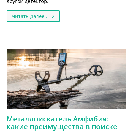
другой детектор.
Какой
Читать Далее...
Металлоискатель
Самый
Популярный?
Честный
Ответ
Металлоискатель Амфибия:
какие преимущества в поиске