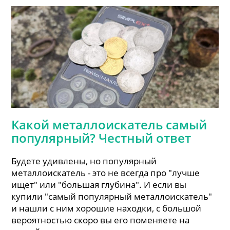
Внутри
Какой металлоискатель самый
популярный? Честный ответ
Будете удивлены, но популярный
металлоискатель - это не всегда про "лучше
ищет" или "большая глубина". И если вы
купили "самый популярный металлоискатель"
и нашли с ним хорошие находки, с большой
вероятностью скоро вы его поменяете на