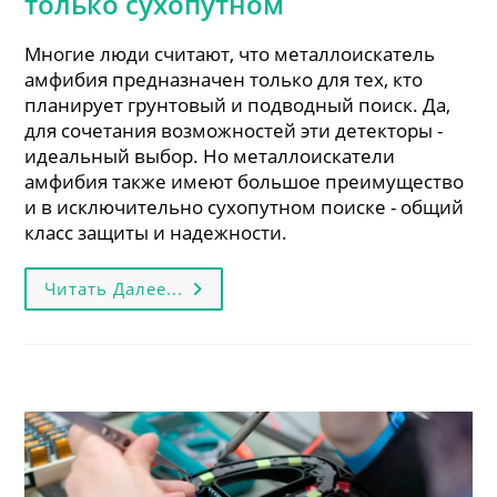
только сухопутном
Многие люди считают, что металлоискатель
амфибия предназначен только для тех, кто
планирует грунтовый и подводный поиск. Да,
для сочетания возможностей эти детекторы -
идеальный выбор. Но металлоискатели
амфибия также имеют большое преимущество
и в исключительно сухопутном поиске - общий
класс защиты и надежности.
Металлоискатель
Читать Далее...
Амфибия:
Какие
Преимущества
В
Поиске
Только
Сухопутном