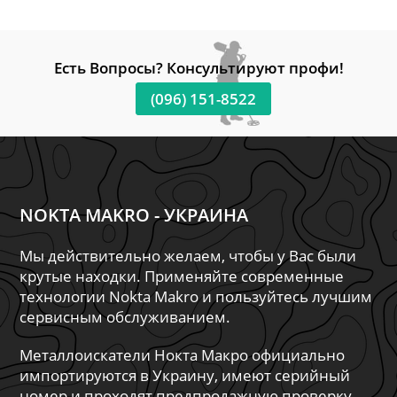
Есть Вопросы? Консультируют профи!
(096) 151-8522
NOKTA MAKRO - УКРАИНА
Мы действительно желаем, чтобы у Вас были
крутые находки. Применяйте современные
технологии Nokta Makro и пользуйтесь лучшим
сервисным обслуживанием.
Металлоискатели Нокта Макро официально
импортируются в Украину, имеют серийный
номер и проходят предпродажную проверку.