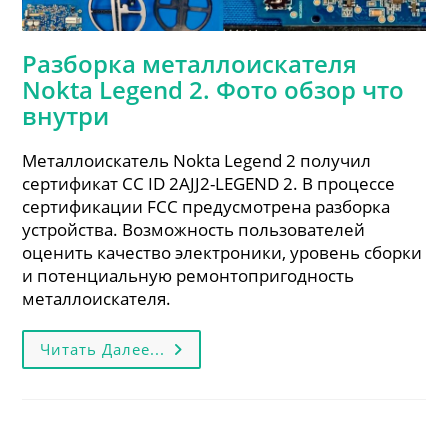
Разборка металлоискателя
Nokta Legend 2. Фото обзор что
внутри
Металлоискатель Nokta Legend 2 получил
сертификат CC ID 2AJJ2-LEGEND 2. В процессе
сертификации FCC предусмотрена разборка
устройства. Возможность пользователей
оценить качество электроники, уровень сборки
и потенциальную ремонтопригодность
металлоискателя.
Разборка
Читать Далее...
Металлоискателя
Nokta
Legend
2.
Фото
Обзор
Что