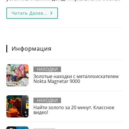
Универсальный
Читать Далее...
Рюкзак
Nokta
&
Makro
Для
Металлоискателя.
Новинка!
Информация
НАХОДКИ
Золотые находки с металлоискателем
Nokta Magnetar 9000
НАХОДКИ
Найти золото за 20 минут. Классное
видео!