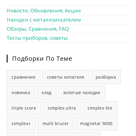
Новости, Обновления, Акции
Находки с металлоискателем
Обзоры, Сравнения, FAQ
Тесты приборов, советы
Подборки По Теме
сравнение
советы копателя
разборка
новинка
клад
золотые находки
triple score
simplex ultra
simplex lite
simplex+
multi kruzer
magnetar 9000