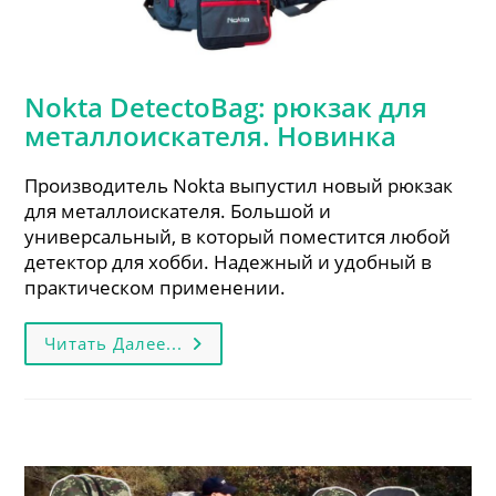
Nokta DetectoBag: рюкзак для
металлоискателя. Новинка
Производитель Nokta выпустил новый рюкзак
для металлоискателя. Большой и
универсальный, в который поместится любой
детектор для хобби. Надежный и удобный в
практическом применении.
Nokta
Читать Далее...
DetectoBag:
Рюкзак
Для
Металлоискателя.
Новинка