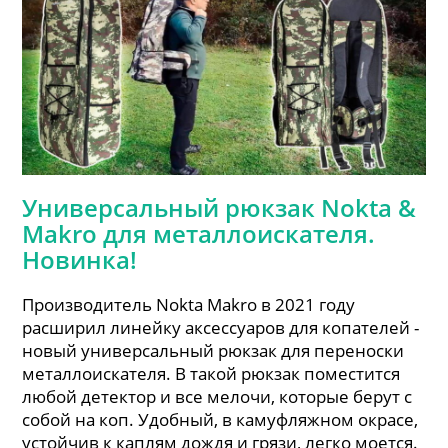
Универсальный рюкзак Nokta &
Makro для металлоискателя.
Новинка!
Производитель Nokta Makro в 2021 году
расширил линейку аксессуаров для копателей -
новый универсальный рюкзак для переноски
металлоискателя. В такой рюкзак поместится
любой детектор и все мелочи, которые берут с
собой на коп. Удобный, в камуфляжном окрасе,
устойчив к каплям дождя и грязи, легко моется.