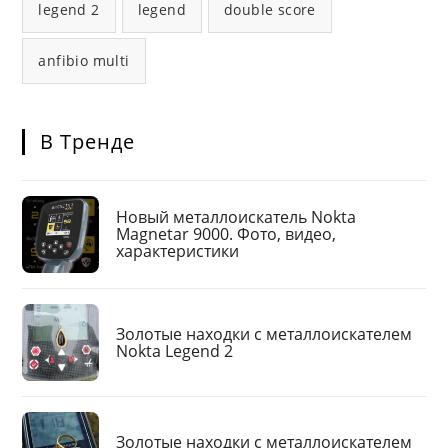
legend 2
legend
double score
anfibio multi
В Тренде
Новый металлоискатель Nokta
Magnetar 9000. Фото, видео,
характеристики
Золотые находки с металлоискателем
Nokta Legend 2
Золотые находки с металлоискателем