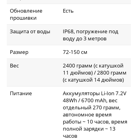
Обновление
Есть
прошивки
Защита от воды
IP68, погружение под
воду до 3 метров
Размер
72-150 см
Вес
2400 грамм (с катушкой
11 дюймов) / 2800 грамм
(с катушкой 14 дюймов)
Питание
Аккумуляторы Li-Ion 7.2V
48Wh / 6700 mAh, вес
отдельный 270 грамм,
автономное время
работы ~ 10 часов, время
полной зарядки ~ 13
часов