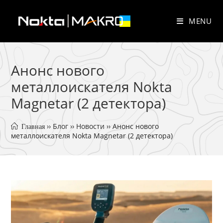
Skip
to
MENU
content
Анонс нового
металлоискателя Nokta
Magnetar (2 детектора)
 ›› 
Блог
 ›› 
Новости
 ›› 
Анонс нового 
 Главная
металлоискателя Nokta Magnetar (2 детектора)