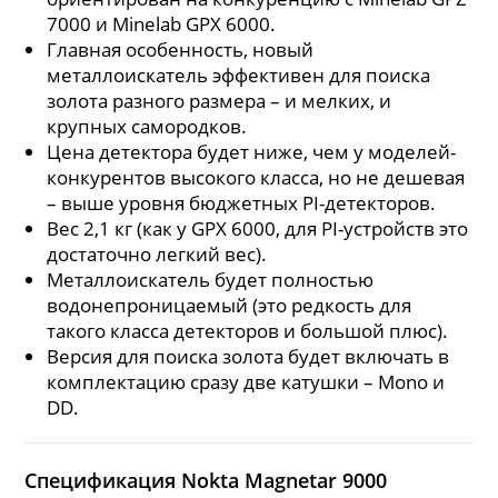
7000 и Minelab GPX 6000.
Главная особенность, новый
металлоискатель эффективен для поиска
золота разного размера – и мелких, и
крупных самородков.
Цена детектора будет ниже, чем у моделей-
конкурентов высокого класса, но не дешевая
– выше уровня бюджетных PI-детекторов.
Вес 2,1 кг (как у GPX 6000, для PI-устройств это
достаточно легкий вес).
Металлоискатель будет полностью
водонепроницаемый (это редкость для
такого класса детекторов и большой плюс).
Версия для поиска золота будет включать в
комплектацию сразу две катушки – Mono и
DD.
Спецификация Nokta Magnetar 9000