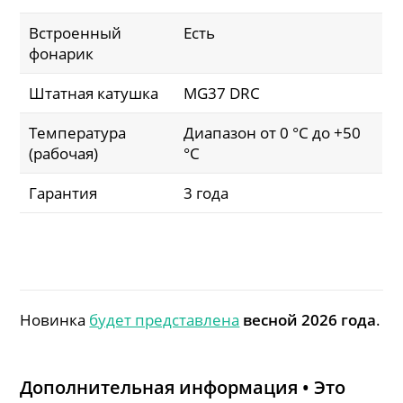
Встроенный
Есть
фонарик
Штатная катушка
MG37 DRC
Температура
Диапазон от 0 °C до +50
(рабочая)
°C
Гарантия
3 года
Новинка
будет представлена
весной 2026 года
.
Дополнительная информация • Это