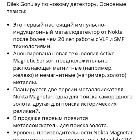
Dilek Gonulay по новому детектору. Основные
тезисы:
Это первый настоящий импульсно-
индукционный металлодетектор от Nokta
после более чем 20 лет работы с VLF и SMF
технологиями.
Анонсирована новая технология Active
Magnetic Sensor, предположительно
распознающая магнитные (например,
железо) и немагнитные (например, золото)
металлы.
Планируется две версии металлоискателя
Nokta Magnetar: одна для поиска самородного
золота, другая для поиска исторических
реликвий.
В продаже первым появится
металлоискатель для поиска золота.
Уровень производительности Nokta Magnetar
ориентирован на конкуренцию с Minelab GPZ