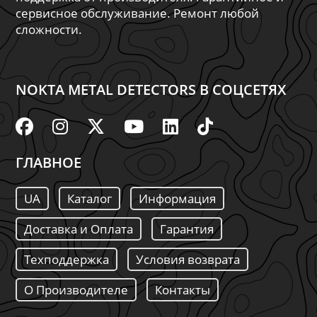
сервисное обслуживание. Ремонт любой
сложности.
NOKTA METAL DETECTORS В СОЦСЕТЯХ
ГЛАВНОЕ
UA
Каталог
Информация
Доставка и Оплата
Гарантия
Техподдержка
Условия возврата
О Производителе
Контакты