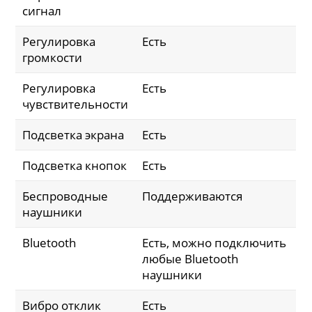
сигнал
Регулировка
Есть
громкости
Регулировка
Есть
чувствительности
Подсветка экрана
Есть
Подсветка кнопок
Есть
Беспроводные
Поддерживаются
наушники
Bluetooth
Есть, можно подключить
любые Bluetooth
наушники
Вибро отклик
Есть