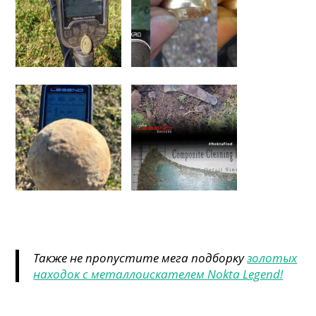
Также не пропустите мега подборку
золотых
находок с металлоискателем Nokta Legend!