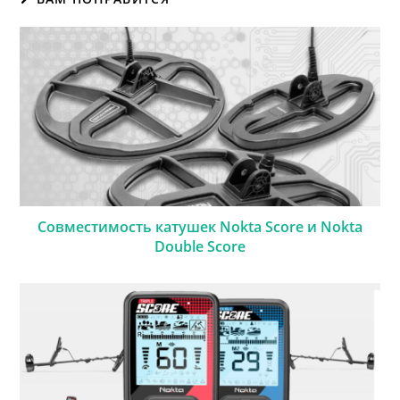
Совместимость катушек Nokta Score и Nokta
Double Score