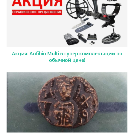
Акция: Anfibio Multi в супер комплектации по
обычной цене!