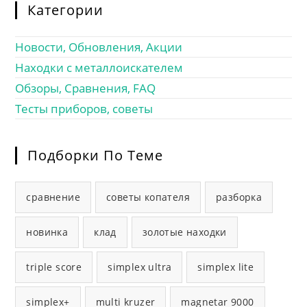
Категории
Новости, Обновления, Акции
Находки с металлоискателем
Обзоры, Сравнения, FAQ
Тесты приборов, советы
Подборки По Теме
сравнение
советы копателя
разборка
новинка
клад
золотые находки
triple score
simplex ultra
simplex lite
simplex+
multi kruzer
magnetar 9000