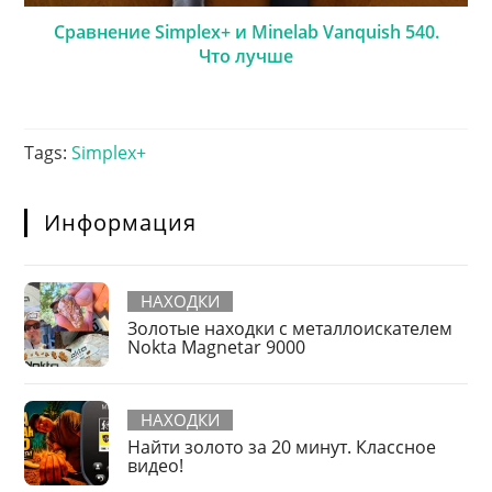
Сравнение Simplex+ и Minelab Vanquish 540.
Что лучше
Tags
:
Simplex+
Информация
НАХОДКИ
Золотые находки с металлоискателем
Nokta Magnetar 9000
НАХОДКИ
Найти золото за 20 минут. Классное
видео!