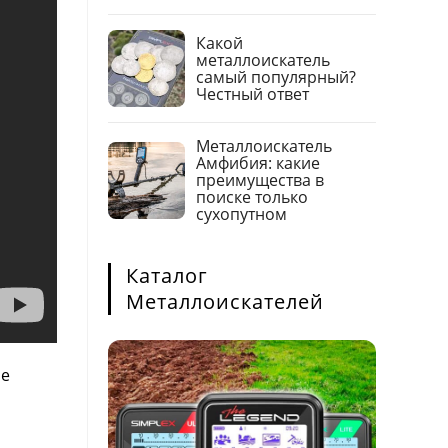
Какой
металлоискатель
самый популярный?
Честный ответ
Металлоискатель
Амфибия: какие
преимущества в
поиске только
сухопутном
Каталог
Металлоискателей
ое