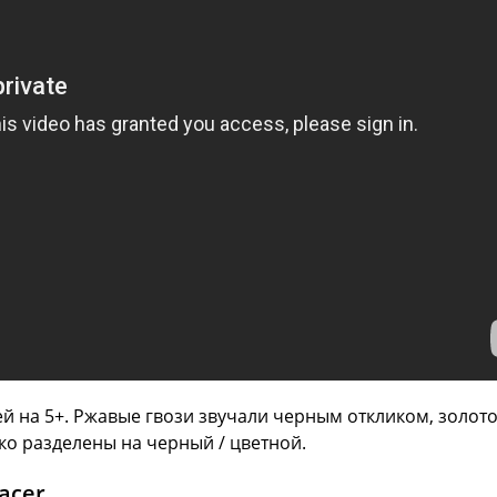
ей на 5+. Ржавые гвози звучали черным откликом, золот
ко разделены на черный / цветной.
acer