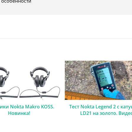
, особенности
ки Nokta Makro KOSS.
Тест Nokta Legend 2 с кат
Новинка!
LD21 на золото. Виде