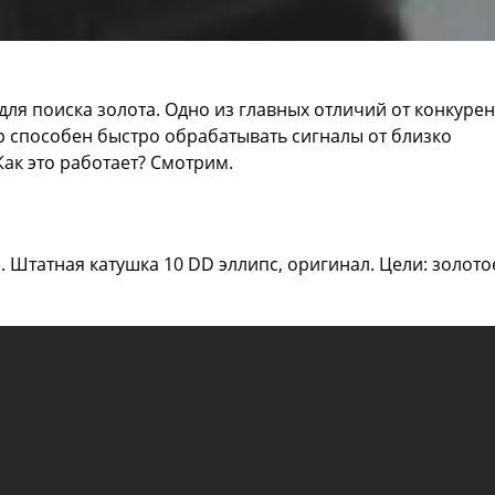
для поиска золота. Одно из главных отличий от конкуре
р способен быстро обрабатывать сигналы от близко
ак это работает? Смотрим.
. Штатная катушка 10 DD эллипс, оригинал. Цели: золото