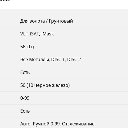
Для золота / Грунтовый
VLF, iSAT, iMask
56 кГц
Все Металлы, DISC 1, DISC 2
Есть
50 (10 черное железо)
0-99
Есть
Авто, Ручной 0-99, Отслеживание