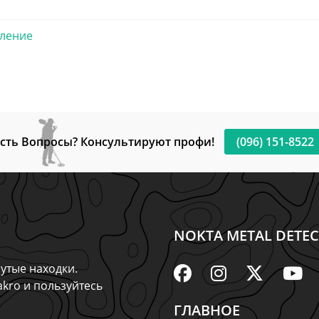
еление
сть Вопросы? Консультируют профи!
(096) 151-8522
NOKTA METAL DETEC
утые находки.
kro и пользуйтесь
ГЛАВНОЕ