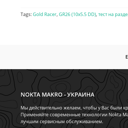
Tags
:
Gold Racer
,
GR26 (10x5.5 DD)
,
тест на разд
Е
NOKTA MAKRO - УКРАИНА
Мы действительно желаем, чтобы у Вас были кр
Применяйте современные технологии Nokta Ma
лучшим сервисным обслуживанием.