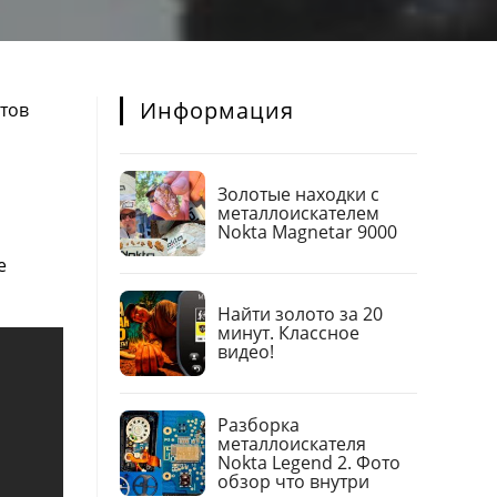
Информация
нтов
Золотые находки с
металлоискателем
Nokta Magnetar 9000
е
Найти золото за 20
минут. Классное
видео!
Разборка
металлоискателя
Nokta Legend 2. Фото
обзор что внутри