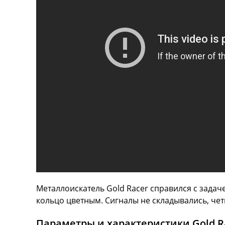
Металлоискатель Gold Racer справился с задач
кольцо цветным. Сигналы не складывались, чет
Параметры и характеристики Gold R