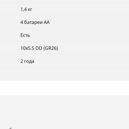
1,4 кг
4 батареи АА
Есть
10x5.5 DD (GR26)
2 года