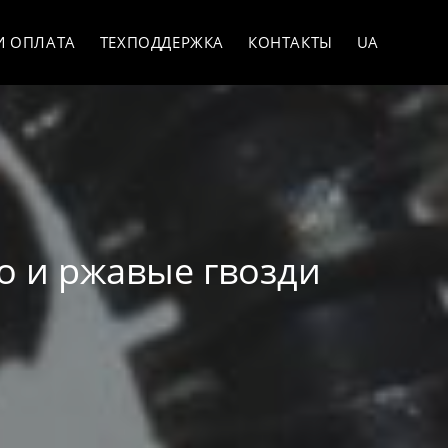
И ОПЛАТА
ТЕХПОДДЕРЖКА
КОНТАКТЫ
UA
цо и ржавые гвозди