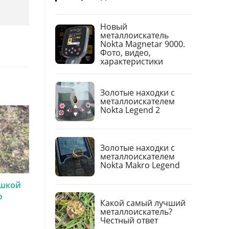
Новый
металлоискатель
Nokta Magnetar 9000.
Фото, видео,
характеристики
Золотые находки с
металлоискателем
Nokta Legend 2
Золотые находки с
металлоискателем
Nokta Makro Legend
ушкой
о
Какой самый лучший
металлоискатель?
Честный ответ