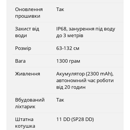
Оновлення
Так
прошивки
Захист від
IP68, занурення під воду
води
до 3 метрів
Розмір
63-132 см
Вага
1300 грам
Живлення
Акумулятор (2300 mAh),
автономний час роботи
від 20 годин
Вбудований
Так
ліхтарик
Штатна
11 DD (SP28 DD)
котушка