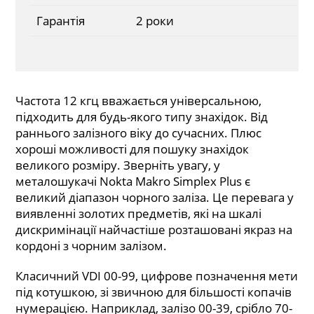
Гарантія
2 роки
Частота 12 кгц вважається універсальною,
підходить для будь-якого типу знахідок. Від
раннього залізного віку до сучасних. Плюс
хороші можливості для пошуку знахідок
великого розміру. Зверніть увагу, у
металошукачі Nokta Makro Simplex Plus є
великий діапазон чорного заліза. Це перевага у
виявленні золотих предметів, які на шкалі
дискримінації найчастіше розташовані якраз на
кордоні з чорним залізом.
Класичний VDI 00-99, цифрове позначення мети
під котушкою, зі звичною для більшості копачів
нумерацією. Наприклад, залізо 00-39, срібло 70-