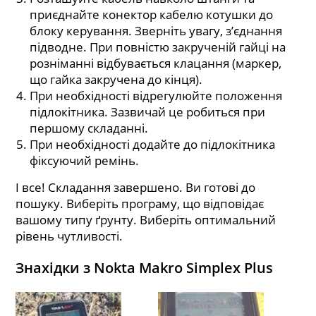
приєднайте конектор кабелю котушки до
блоку керування. Зверніть увагу, з’єднання
підводне. При повністю закрученій гайці на
розніманні відбувається клацання (маркер,
що гайка закручена до кінця).
При необхідності відрегулюйте положення
підлокітника. Зазвичай це робиться при
першому складанні.
При необхідності додайте до підлокітника
фіксуючий ремінь.
І все! Складання завершено. Ви готові до
пошуку. Виберіть програму, що відповідає
вашому типу ґрунту. Виберіть оптимальний
рівень чутливості.
Знахідки з Nokta Makro Simplex Plus