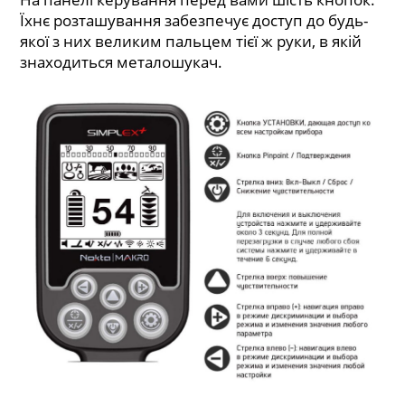
Їхнє розташування забезпечує доступ до будь-
якої з них великим пальцем тієї ж руки, в якій
знаходиться металошукач.