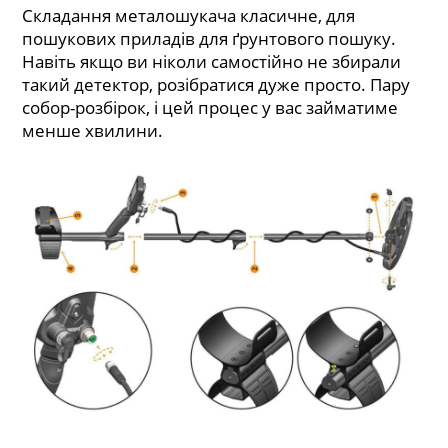
Складання металошукача класичне, для
пошукових приладів для ґрунтового пошуку.
Навіть якщо ви ніколи самостійно не збирали
такий детектор, розібратися дуже просто. Пару
собор-розбірок, і цей процес у вас займатиме
менше хвилини.