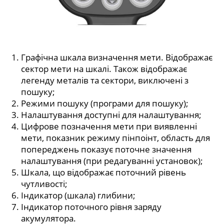
Графічна шкала визначення мети. Відображає
сектор мети на шкалі. Також відображає
легенду металів та сектори, виключені з
пошуку;
Режими пошуку (програми для пошуку);
Налаштування доступні для налаштування;
Цифрове позначення мети при виявленні
мети, показник режиму пінпоінт, область для
попереджень показує поточне значення
налаштування (при редагуванні установок);
Шкала, що відображає поточний рівень
чутливості;
Індикатор (шкала) глибини;
Індикатор поточного рівня заряду
акумулятора.