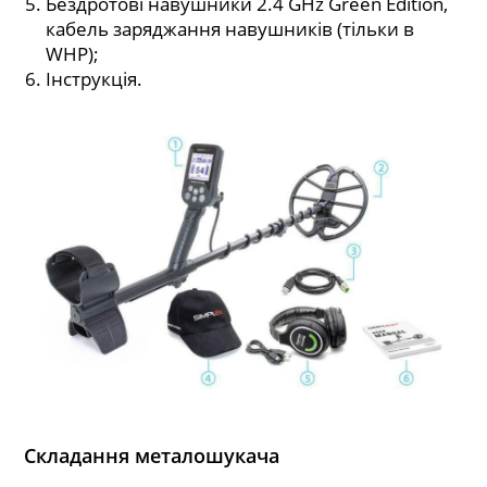
Бездротові навушники 2.4 GHz Green Edition,
кабель заряджання навушників (тільки в
WHP);
Інструкція.
Складання металошукача