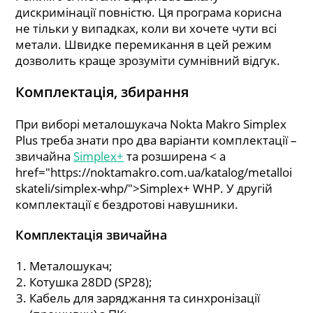
дискримінації повністю. Ця програма корисна
не тільки у випадках, коли ви хочете чути всі
метали. Швидке перемикання в цей режим
дозволить краще зрозуміти сумнівний відгук.
Комплектація, збирання
При виборі металошукача Nokta Makro Simplex
Plus треба знати про два варіанти комплектації –
звичайна
Simplex+
та розширена < a
href="https://noktamakro.com.ua/katalog/metalloi
skateli/simplex-whp/">Simplex+ WHP. У другій
комплектації є бездротові навушники.
Комплектація звичайна
Металошукач;
Котушка 28DD (SP28);
Кабель для заряджання та синхронізації