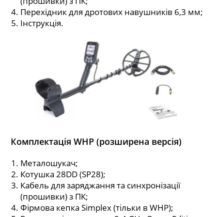
(прошивки) з ПК;
Перехідник для дротових навушників 6,3 мм;
Інструкція.
Комплектація WHP (розширена версія)
Металошукач;
Котушка 28DD (SP28);
Кабель для заряджання та синхронізації
(прошивки) з ПК;
Фірмова кепка Simplex (тільки в WHP);