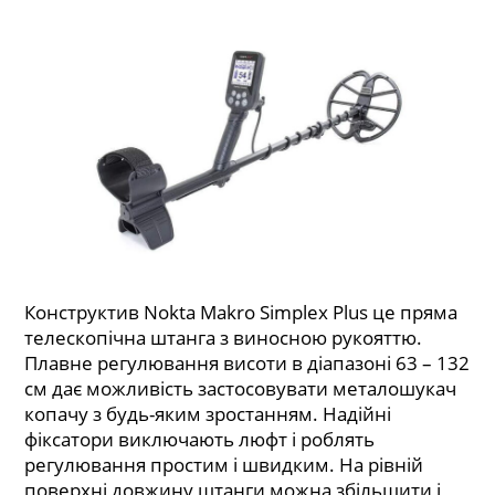
Конструктив Nokta Makro Simplex Plus це пряма
телескопічна штанга з виносною рукояттю.
Плавне регулювання висоти в діапазоні 63 – 132
см дає можливість застосовувати металошукач
копачу з будь-яким зростанням. Надійні
фіксатори виключають люфт і роблять
регулювання простим і швидким. На рівній
поверхні довжину штанги можна збільшити і