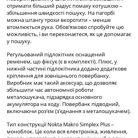
отримати більший радіус помаху котушкою –
збільшення швидкості пошуку. На пагорбі
можна штангу трохи вкоротити – менше
втомлюється рука. Обов’язково спробуйте цю
можливість, і ви переконаєтеся, як це допомагає
у пошуку.
Регульований підлокітник оснащений
ременем, що фіксує (є в комплекті). Плюс, у
нижній частині підлокітника додано додаткове
кріплення для зовнішнього повербанку.
Виробник має такий аксесуар, що дозволяє
збільшити час автономної роботи
металошукача, підзарядка основного
акумулятора на ходу. Повербанк підводний,
включаючи роз’єм (з’єднання з металошукачем).
Тип конструкції Nokta Makro Simplex Plus –
моноблок. Це коли вся електроніка, живлення,