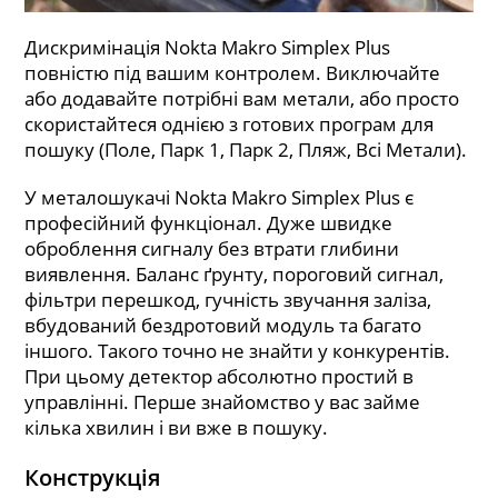
Дискримінація Nokta Makro Simplex Plus
повністю під вашим контролем. Виключайте
або додавайте потрібні вам метали, або просто
скористайтеся однією з готових програм для
пошуку (Поле, Парк 1, Парк 2, Пляж, Всі Метали).
У металошукачі Nokta Makro Simplex Plus є
професійний функціонал. Дуже швидке
оброблення сигналу без втрати глибини
виявлення. Баланс ґрунту, пороговий сигнал,
фільтри перешкод, гучність звучання заліза,
вбудований бездротовий модуль та багато
іншого. Такого точно не знайти у конкурентів.
При цьому детектор абсолютно простий в
управлінні. Перше знайомство у вас займе
кілька хвилин і ви вже в пошуку.
Конструкція