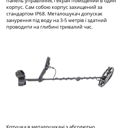
панель управління, і екран поміщений в один
корпус. Сам собою корпус захищений за
стандартом IP68. Металошукач допускає
занурення під воду на 3-5 метрів і здатний
проводити на глибині тривалий час.
Котушка в металошукачі з абсолютно