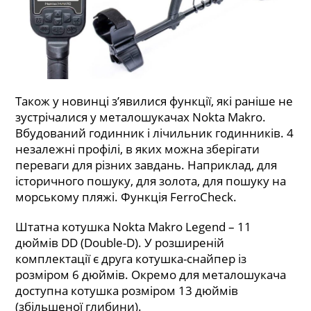
Також у новинці з’явилися функції, які раніше не
зустрічалися у металошукачах Nokta Makro.
Вбудований годинник і лічильник годинників. 4
незалежні профілі, в яких можна зберігати
переваги для різних завдань. Наприклад, для
історичного пошуку, для золота, для пошуку на
морському пляжі. Функція FerroCheck.
Штатна котушка Nokta Makro Legend – 11
дюймів DD (Double-D). У розширеній
комплектації є друга котушка-снайпер із
розміром 6 дюймів. Окремо для металошукача
доступна котушка розміром 13 дюймів
(збільшеної глибини).