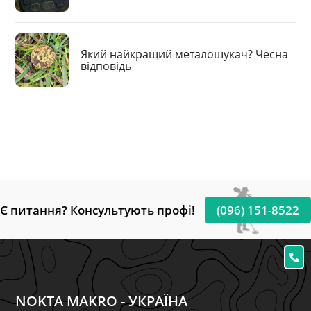
Який найкращий металошукач? Чесна
відповідь
Є питання? Консультують профі!
(096) 151-8522
NOKTA MAKRO - УКРАЇНА