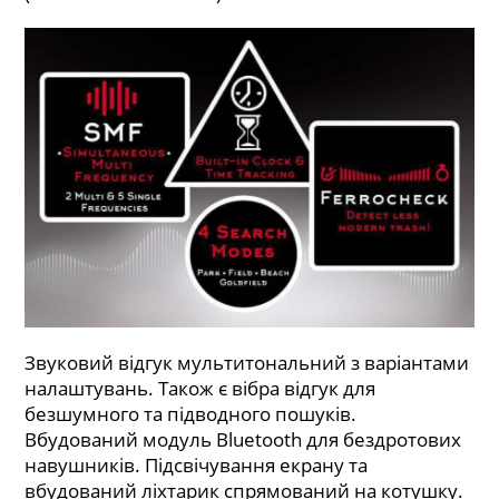
Звуковий відгук мультитональний з варіантами
налаштувань. Також є вібра відгук для
безшумного та підводного пошуків.
Вбудований модуль Bluetooth для бездротових
навушників. Підсвічування екрану та
вбудований ліхтарик спрямований на котушку.