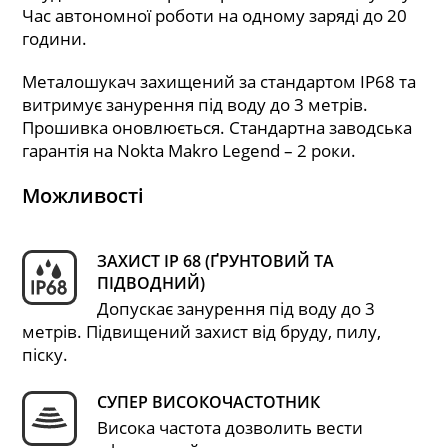
Час автономної роботи на одному заряді до 20
години.
Металошукач захищений за стандартом IP68 та
витримує занурення під воду до 3 метрів.
Прошивка оновлюється. Стандартна заводська
гарантія на Nokta Makro Legend – 2 роки.
Можливості
ЗАХИСТ IP 68 (ҐРУНТОВИЙ ТА
ПІДВОДНИЙ)
Допускає занурення під воду до 3
метрів. Підвищений захист від бруду, пилу,
піску.
СУПЕР ВИСОКОЧАСТОТНИК
Висока частота дозволить вести