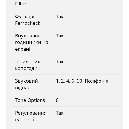
Filter
Функція
Так
Ferrocheck
Вбудовані
Так
годинники на
екрані
Лічильник
Так
копогодин
Звуковий
1, 2, 4, 6, 60, Поліфонія
відгук
Tone Options
6
Регулювання
Так
гучності