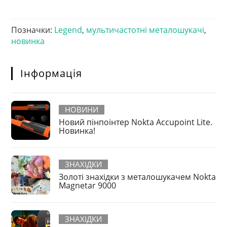
Позначки
:
Legend
,
мультичастотні металошукачі
,
новинка
Інформація
НОВИНИ
Новий пінпоінтер Nokta Accupoint Lite.
Новинка!
ЗНАХІДКИ
Золоті знахідки з металошукачем Nokta
Magnetar 9000
ЗНАХІДКИ