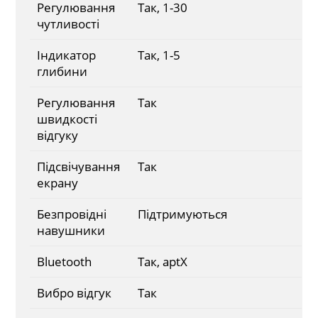
Регулювання
Так, 1-30
чутливості
Індикатор
Так, 1-5
глибини
Регулювання
Так
швидкості
відгуку
Підсвічування
Так
екрану
Безпровідні
Підтримуються
навушники
Bluetooth
Так, aptX
Вибро відгук
Так