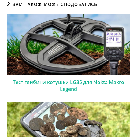
ВАМ ТАКОЖ МОЖЕ СПОДОБАТИСЬ
Тест глибини котушки LG35 для Nokta Makro
Legend