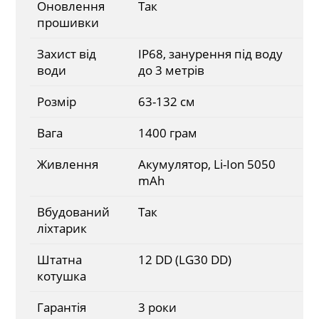
Оновлення
Так
прошивки
Захист від
IP68, занурення під воду
води
до 3 метрів
Розмір
63-132 см
Вага
1400 грам
Живлення
Акумулятор, Li-Ion 5050
mAh
Вбудований
Так
ліхтарик
Штатна
12 DD (LG30 DD)
котушка
Гарантія
3 роки