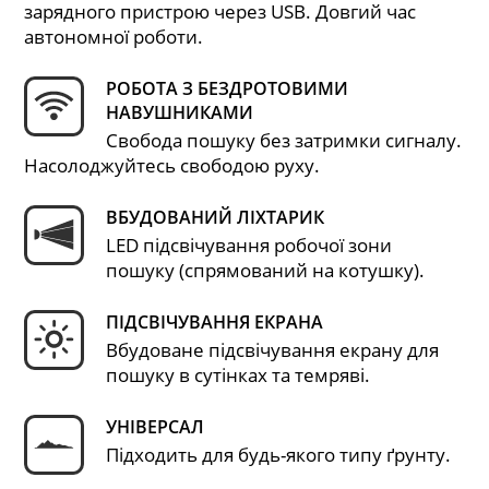
зарядного пристрою через USB. Довгий час
автономної роботи.
РОБОТА З БЕЗДРОТОВИМИ
НАВУШНИКАМИ
Свобода пошуку без затримки сигналу.
Насолоджуйтесь свободою руху.
ВБУДОВАНИЙ ЛІХТАРИК
LED підсвічування робочої зони
пошуку (спрямований на котушку).
ПІДСВІЧУВАННЯ ЕКРАНА
Вбудоване підсвічування екрану для
пошуку в сутінках та темряві.
УНІВЕРСАЛ
Підходить для будь-якого типу ґрунту.