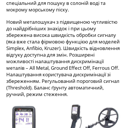
спеціальний для пошуку в солоній воді та
мокрому морському піску.
Новий металошукач з підвищеною чутливістю
до найдрібніших знахідок і при цьому
збережена висока швидкість обробки сигналу
(яка вже стала фірмовою функцією для моделей
Simplex, Anfibio, Kruzer). Швидкість відновлення
відгуку доступна для змін. Розширені
можливості налаштування дискримінації
металів – All Metal, Ground Effect Off, Ferrous Off.
Налаштування користувача дискримінації зі
збереженням. Регульований пороговий сигнал
(Threshold). Баланс ґрунту автоматичний,
ручний, режим стеження.