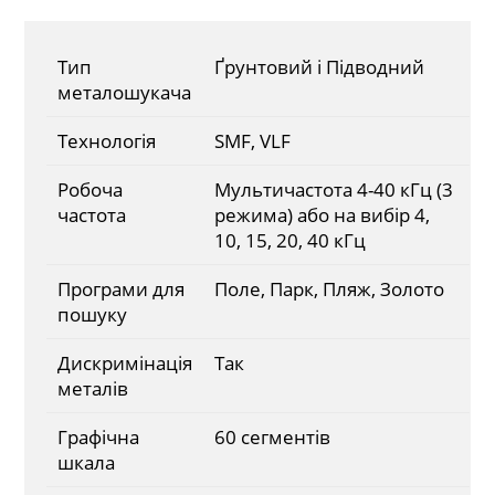
Тип
Ґрунтовий і Підводний
металошукача
Технологія
SMF, VLF
Робоча
Мультичастота 4-40 кГц (3
частота
режима) або на вибір 4,
10, 15, 20, 40 кГц
Програми для
Поле, Парк, Пляж, Золото
пошуку
Дискримінація
Так
металів
Графічна
60 сегментів
шкала