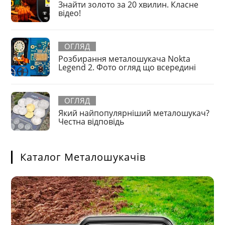
Знайти золото за 20 хвилин. Класне
відео!
ОГЛЯД
Розбирання металошукача Nokta
Legend 2. Фото огляд що всередині
ОГЛЯД
Який найпопулярніший металошукач?
Честна відповідь
Каталог Металошукачів