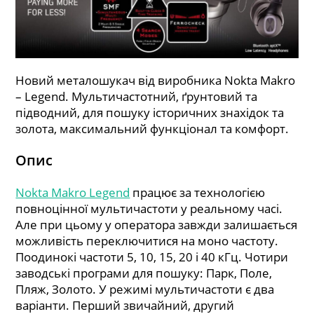
Новий металошукач від виробника Nokta Makro
– Legend. Мультичастотний, ґрунтовий та
підводний, для пошуку історичних знахідок та
золота, максимальний функціонал та комфорт.
Опис
Nokta Makro Legend
працює за технологією
повноцінної мультичастоти у реальному часі.
Але при цьому у оператора завжди залишається
можливість переключитися на моно частоту.
Поодинокі частоти 5, 10, 15, 20 і 40 кГц. Чотири
заводські програми для пошуку: Парк, Поле,
Пляж, Золото. У режимі мультичастоти є два
варіанти. Перший звичайний, другий