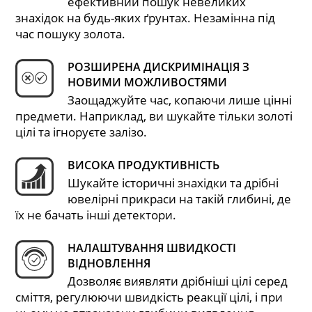
ефективний пошук невеликих
знахідок на будь-яких ґрунтах. Незамінна під
час пошуку золота.
РОЗШИРЕНА ДИСКРИМІНАЦІЯ З
НОВИМИ МОЖЛИВОСТЯМИ
Заощаджуйте час, копаючи лише цінні
предмети. Наприклад, ви шукайте тільки золоті
цілі та ігноруєте залізо.
ВИСОКА ПРОДУКТИВНІСТЬ
Шукайте історичні знахідки та дрібні
ювелірні прикраси на такій глибині, де
їх не бачать інші детектори.
НАЛАШТУВАННЯ ШВИДКОСТІ
ВІДНОВЛЕННЯ
Дозволяє виявляти дрібніші цілі серед
сміття, регулюючи швидкість реакції цілі, і при