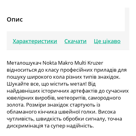
Опис
Характеристики
Скачати
Це цікаво
Металошукач Nokta Makro Multi Kruzer
відноситься до класу професійних приладів для
пошуку широкого кола різних типів знахідок.
Шукайте все, що містить метал! Від
найдавніших історичних артефактів до сучасних
ювелірних виробів, метеоритів, самородного
золота. Розміри знахідок стартують із
обламаного кінчика швейної голки. Висока
чутливість, швидкість обробки сигналу, точна
дискримінація та супер надійність.