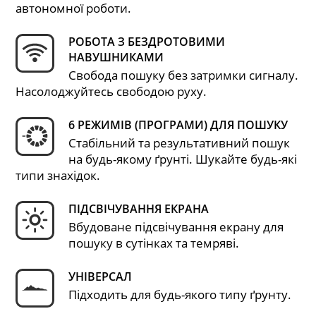
автономної роботи.
РОБОТА З БЕЗДРОТОВИМИ
НАВУШНИКАМИ
Свобода пошуку без затримки сигналу.
Насолоджуйтесь свободою руху.
6 РЕЖИМІВ (ПРОГРАМИ) ДЛЯ ПОШУКУ
Стабільний та результативний пошук
на будь-якому ґрунті. Шукайте будь-які
типи знахідок.
ПІДСВІЧУВАННЯ ЕКРАНА
Вбудоване підсвічування екрану для
пошуку в сутінках та темряві.
УНІВЕРСАЛ
Підходить для будь-якого типу ґрунту.