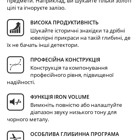
предмети. Наприклад, ви шукайте тільки золоті
цілі та ігноруєте залізо.
ВИСОКА ПРОДУКТИВНІСТЬ
Шукайте історичні знахідки та дрібні
ювелірні прикраси на такій глибині, де
їх не бачать інші детектори.
ПРОФЕСІЙНА КОНСТРУКЦІЯ
Конструкція та компонування
професійного рівня, підвищеної
надійності.
ФУНКЦІЯ IRON VOLUME
Вимкніть повністю або налаштуйте
діапазон звуку низького тону для
чорного металу.
ОСОБЛИВА ГЛИБИННА ПРОГРАМА