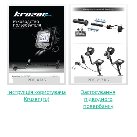
PDF, 4 МБ
PDF, 217 КБ
Інструкція користувача
Застосування
Kruzer (ru)
підводного
повербанку