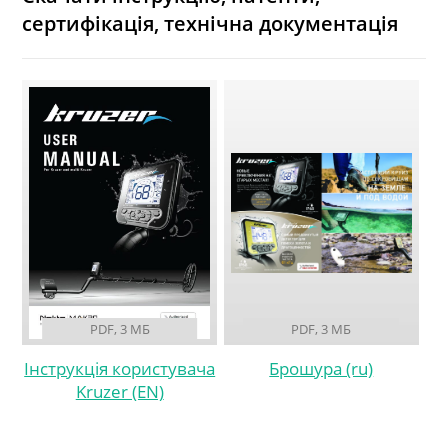
сертифікація, технічна документація
PDF, 3 МБ
PDF, 3 МБ
Інструкція користувача
Брошура (ru)
Kruzer (EN)