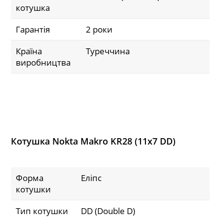
котушка
Гарантія
2 роки
Країна
Туреччина
виробництва
Котушка Nokta Makro KR28 (11x7 DD)
Форма
Еліпс
котушки
Тип котушки
DD (Double D)