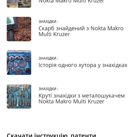
Nokta Makro Multi Kruzer
ЗНАХІДКИ :
Скарб знайдений з Nokta Makro
Multi Kruzer
ЗНАХІДКИ :
Історія одного хутора у знахідках
ЗНАХІДКИ :
Круті знахідки з металошукачем
Nokta Makro Multi Kruzer
Скачати інструкцію, патенти,