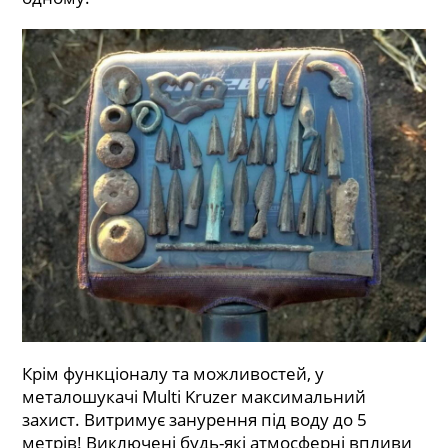
Крім функціоналу та можливостей, у
металошукачі Multi Kruzer максимальний
захист. Витримує занурення під воду до 5
метрів! Виключені будь-які атмосферні впливи