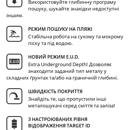
Використовуйте глибинну програму
пошуку, шукайте знахідки недоступні
іншим.
РЕЖИМ ПОШУКУ НА ПЛЯЖІ
Стабільна робота на сухому та мокрому
піску та під водою.
НОВИЙ РЕЖИМ E.U.D.
Extra Underground Depth! Дозволяє
знаходити заданий тип металу у
складних ґрунтах та/або на граничній глибині.
ШВИДКІСТЬ ПОКРИТТЯ
Знайдіть те, що пропустили інші
металошукачі серед сміття та заліза!
3 НАСТРОЮВАНИХ РІВНЯ
ВІДОБРАЖЕННЯ TARGET ID