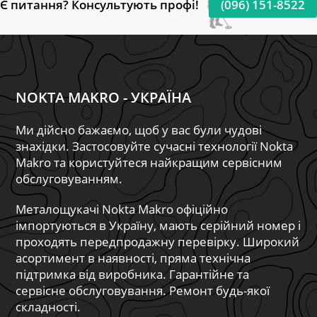
Є питання? Консультують профі!
(096) 151-8522
NOKTA MAKRO - УКРАЇНА
Ми дійсно бажаємо, щоб у вас були чудові
знахідки. Застосовуйте сучасні технології Nokta
Makro та користуйтеся найкращим сервісним
обслуговуванням.
Металощукачі Nokta Makro офіційно
імпортуються в Україну, мають серійний номер і
проходять передпродажну перевірку. Широкий
асортимент в наявності, пряма технічна
підтримка від виробника. Гарантійне та
сервісне обслуговування. Ремонт будь-якої
складності.