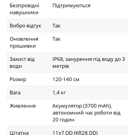
Безпровідні
Підтримуються
навушники
Вибро відгук
Так
Оновлення
Так
прошивки
Захист від
IP68, занурення під воду до 3
води
метрів
Розмір
120-140 см
Вага
1,4 кг
Живлення
Акумулятор (3700 mAh),
автономний час роботи від
20 годин
Штатна
11x7 DD (KR28 DD)