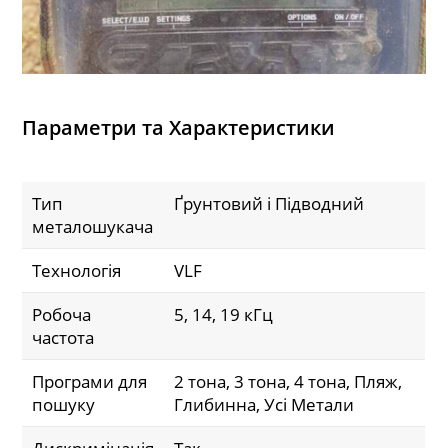
Параметри та Характеристики
Тип
Ґрунтовий і Підводний
металошукача
Технологія
VLF
Робоча
5, 14, 19 кГц
частота
Програми для
2 тона, 3 тона, 4 тона, Пляж,
пошуку
Глибинна, Усі Метали