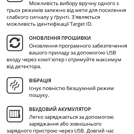
Можливість вибору вручну одного з
трьох режимів залежно від мети для посилення
слабкого сигналу у ґрунті. З'являється
можливість ідентифікації Target ID.
ОНОВЛЕННЯ ПРОШИВКИ
Оновлення програмного забезпечення
вашого приладу за допомогою USB
входу через комп'ютер і отримуйте максимум
від детектора.
ВІБРАЦІЯ
Існує повністю безшумний режим
пошуку.
ВБУДОВИЙ АКУМУЛЯТОР
Легко заряджається за допомогою
заряджання або зовнішнього
зарядного пристрою через USB. Довгий час