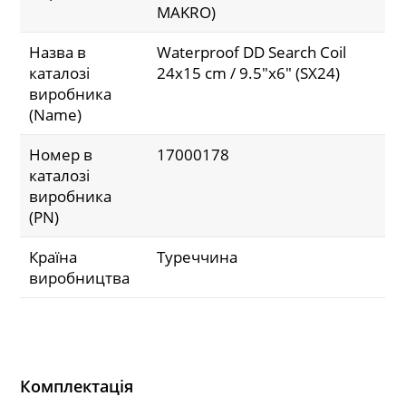
MAKRO)
Назва в
Waterproof DD Search Coil
каталозі
24x15 cm / 9.5"x6" (SX24)
виробника
(Name)
Номер в
17000178
каталозі
виробника
(PN)
Країна
Туреччина
виробництва
Комплектація