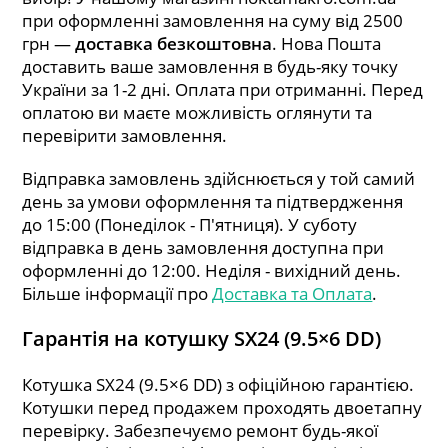
при оформленні замовлення на суму від 2500
грн —
доставка безкоштовна
. Нова Пошта
доставить ваше замовлення в будь-яку точку
України за 1-2 дні. Оплата при отриманні. Перед
оплатою ви маєте можливість оглянути та
перевірити замовлення.
Відправка замовлень здійснюється у той самий
день за умови оформлення та підтвердження
до 15:00 (Понеділок - П'ятниця). У суботу
відправка в день замовлення доступна при
оформленні до 12:00. Неділя - вихідний день.
Більше інформації про
Доставка та Оплата
.
Гарантія на котушку SX24 (9.5×6 DD)
Котушка SX24 (9.5×6 DD) з офіційною гарантією.
Котушки перед продажем проходять двоетапну
перевірку. Забезпечуємо ремонт будь-якої