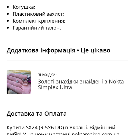
Котушка;
Пластиковий захист;
Комплект кріплення;
Гарантійний талон.
Додаткова інформація • Це цікаво
ЗНАХІДКИ :
Золоті знахідки знайдені з Nokta
Simplex Ultra
Доставка та Оплата
Купити SX24 (9.5×6 DD) в Україні. Відмінний
вибір! У нашому магазині noktamakro.com.ua