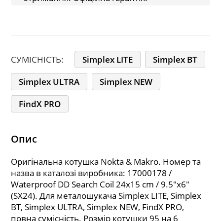
СУМІСНІСТЬ:
Simplex LITE
Simplex BT
Simplex ULTRA
Simplex NEW
FindX PRO
Опис
Оригінальна котушка Nokta & Makro. Номер та
назва в каталозі виробника: 17000178 /
Waterproof DD Search Coil 24x15 cm / 9.5"x6"
(SX24). Для металошукача Simplex LITE, Simplex
BT, Simplex ULTRA, Simplex NEW, FindX PRO,
повна сумісність. Розмір котушки 95 на 6