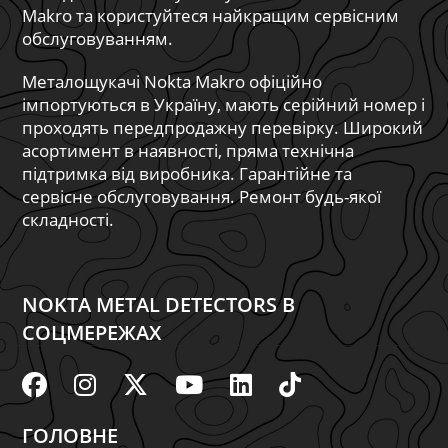
Makro та користуйтеся найкращим сервісним
обслуговуванням.
Металощукачі Nokta Makro офіційно
імпортуються в Україну, мають серійний номер і
проходять передпродажну перевірку. Широкий
асортимент в наявності, пряма технічна
підтримка від виробника. Гарантійне та
сервісне обслуговування. Ремонт будь-якої
складності.
NOKTA METAL DETECTORS В
СОЦМЕРЕЖАХ
ГОЛОВНЕ