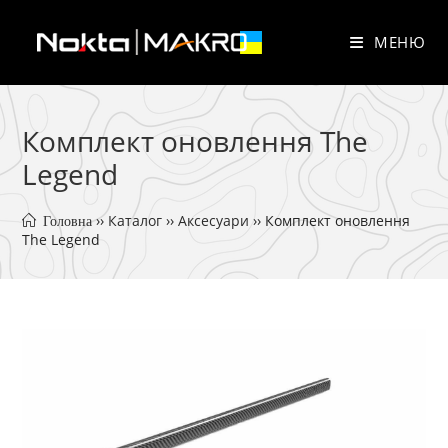
Перейти
до
МЕНЮ
вмісту
Комплект оновлення The
Legend
 ›› 
Каталог
 ›› 
Аксесуари
 ›› 
Комплект оновлення 
 Головна
The Legend