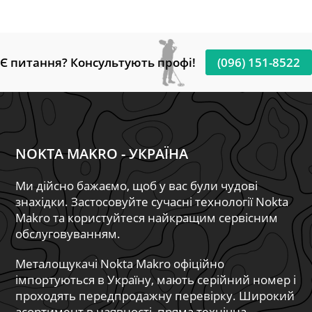
Є питання? Консультують профі!
(096) 151-8522
NOKTA MAKRO - УКРАЇНА
Ми дійсно бажаємо, щоб у вас були чудові
знахідки. Застосовуйте сучасні технології Nokta
Makro та користуйтеся найкращим сервісним
обслуговуванням.
Металощукачі Nokta Makro офіційно
імпортуються в Україну, мають серійний номер і
проходять передпродажну перевірку. Широкий
асортимент в наявності, пряма технічна