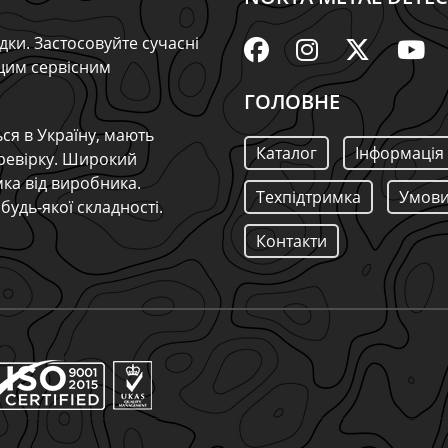
дки. Застосовуйте сучасні
ащим сервісним
ГОЛОВНЕ
ся в Україну, мають
Каталог
Інформація
ревірку. Широкий
мка від виробника.
Техпідтримка
Умови
будь-якої складності.
Контакти