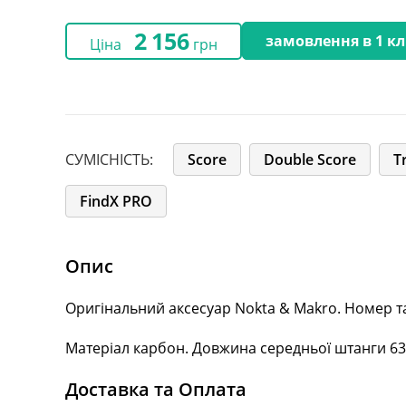
2 156
замовлення в 1 кл
Ціна
грн
СУМІСНІСТЬ:
Score
Double Score
T
FindX PRO
Опис
Оригінальний аксесуар Nokta & Makro. Номер та 
Матеріал карбон. Довжина середньої штанги 63 
Доставка та Оплата