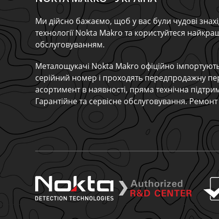
Ми дійсно бажаємо, щоб у вас були чудові знахі
технології Nokta Makro та користуйтеся найкр
обслуговуванням.
Металощукачі Nokta Makro офіційно імпортують
серійний номер і проходять передпродажну пе
асортимент в наявності, пряма технічна підтри
Гарантійне та сервісне обслуговування. Ремонт 