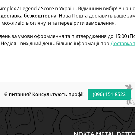
plex / Legend / Score в Україні. Відмінний вибір! У на
—
доставка безкоштовна
. Нова Пошта доставить ваше замо
 можливість оглянути та перевірити замовлення.
ень за умови оформлення та підтвердження до 15:00 (Пон
Неділя - вихідний день. Більше інформації про
Доставка 
Є питання? Консультують профі!
(096) 151-8522
NOKTA METAL DETE