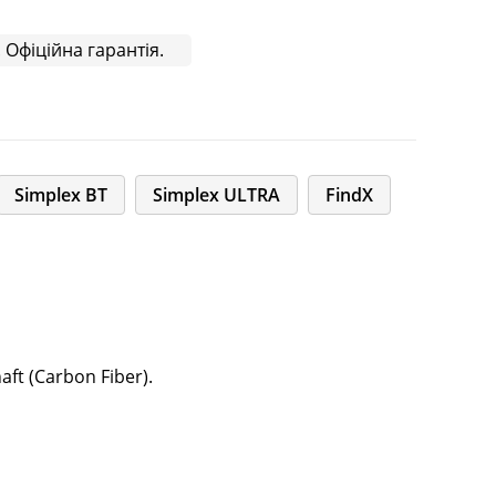
 Офіційна гарантія.
Simplex BT
Simplex ULTRA
FindX
ft (Carbon Fiber).