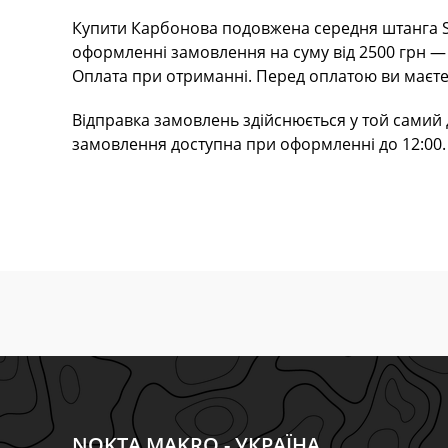
Купити Карбонова подовжена середня штанга Sim
оформленні замовлення на суму від 2500 грн 
Оплата при отриманні. Перед оплатою ви маєте
Відправка замовлень здійснюється у той самий д
замовлення доступна при оформленні до 12:00. 
NOKTA MAKRO - УКРАЇНА