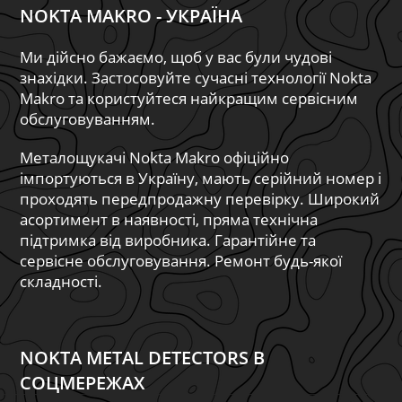
NOKTA MAKRO - УКРАЇНА
Ми дійсно бажаємо, щоб у вас були чудові
знахідки. Застосовуйте сучасні технології Nokta
Makro та користуйтеся найкращим сервісним
обслуговуванням.
Металощукачі Nokta Makro офіційно
імпортуються в Україну, мають серійний номер і
проходять передпродажну перевірку. Широкий
асортимент в наявності, пряма технічна
підтримка від виробника. Гарантійне та
сервісне обслуговування. Ремонт будь-якої
складності.
NOKTA METAL DETECTORS В
СОЦМЕРЕЖАХ