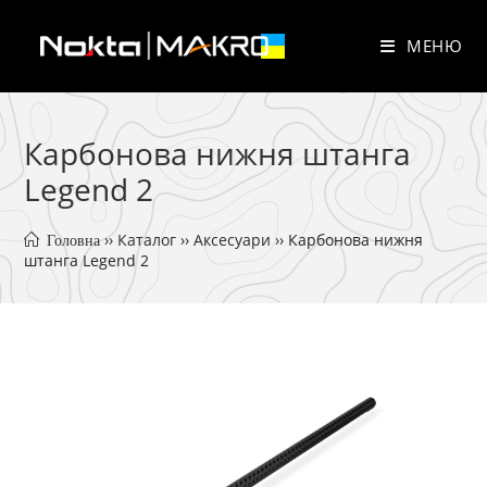
Перейти
до
МЕНЮ
вмісту
Карбонова нижня штанга
Legend 2
 ›› 
Каталог
 ›› 
Аксесуари
 ›› 
Карбонова нижня 
 Головна
штанга Legend 2