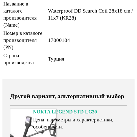
Название в
каталоге
Waterproof DD Search Coil 28x18 cm /
производителя
11x7 (KR28)
(Name)
Номер в каталоге
производителя
17000104
(PN)
Страна
Турция
производства
Другой вариант, альтернативный выбор
NOKTA LEGEND STD LG30
Цена, параметры и характеристики,
особенности.