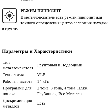
РЕЖИМ ПИНПОИНТ
В металлоискателе есть режим пинпоинт для
точного определения центра залегания находки
в грунте.
Параметры и Характеристики
Тип
Грунтовый и Подводный
металлоискателя
Технология
VLF
Рабочая частота
14 кГц
Программы для
2 тона, 3 тона, 4 тона, Пляж,
поиска
Глубинная, Все Металлы
Дискриминация
Есть
металлов