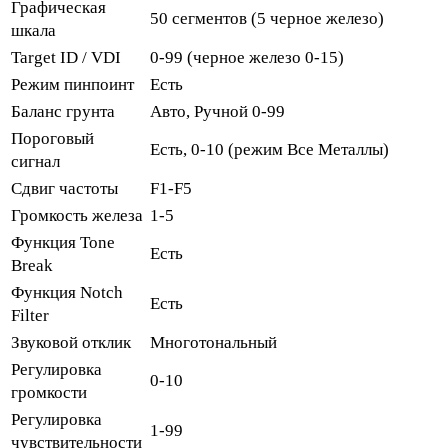
Графическая
50 сегментов (5 черное железо)
шкала
Target ID / VDI
0-99 (черное железо 0-15)
Режим пинпоинт
Есть
Баланс грунта
Авто, Ручной 0-99
Пороговый
Есть, 0-10 (режим Все Металлы)
сигнал
Сдвиг частоты
F1-F5
Громкость железа
1-5
Функция Tone
Есть
Break
Функция Notch
Есть
Filter
Звуковой отклик
Многотональный
Регулировка
0-10
громкости
Регулировка
1-99
чувствительности