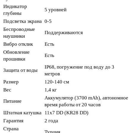
Индикатор
5 уровней
глубины
Подсветка экрана
0-5
Беспроводные
Поддерживаются
наушники
Вибро отклик
Есть
Обновление
Есть
прошивки
IP68, погружение под воду до 3
Защита от воды
метров
Размер
120-140 см
Вес
1,4 кг
Аккумулятор (3700 mAh), автономное
Питание
время работы от 20 часов
Штатная катушка
11x7 DD (KR28 DD)
Гарантия
2 года
Страна
Турция