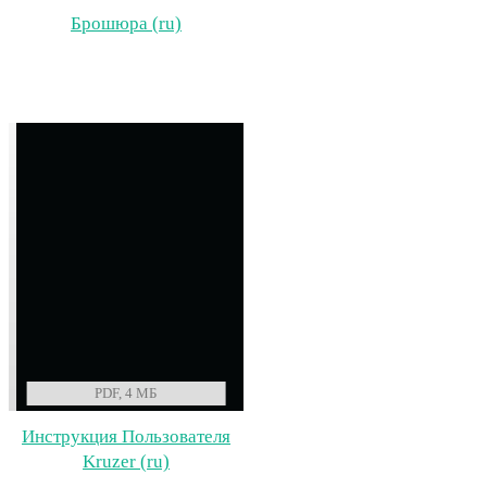
Брошюра (ru)
PDF, 4 МБ
Инструкция Пользователя
Kruzer (ru)