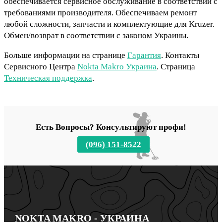
обеспечивается сервисное обслуживание в соответствии с
требованиями производителя. Обеспечиваем ремонт
любой сложности, запчасти и комплектующие для Kruzer.
Обмен/возврат в соответствии с законом Украины.
Больше информации на странице
Гарантия
. Контакты
Сервисного Центра
Nokta Makro Украина
. Страница
Техническая поддержка
.
Есть Вопросы? Консультируют профи!
(096) 151-8522
NOKTA MAKRO - УКРАИНА