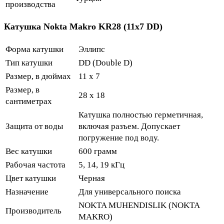
производства
Катушка Nokta Makro KR28 (11x7 DD)
Форма катушки
Эллипс
Тип катушки
DD (Double D)
Размер, в дюймах
11 x 7
Размер, в
28 x 18
сантиметрах
Катушка полностью герметичная,
Защита от воды
включая разъем. Допускает
погружение под воду.
Вес катушки
600 грамм
Рабочая частота
5, 14, 19 кГц
Цвет катушки
Черная
Назначение
Для универсального поиска
NOKTA MUHENDISLIK (NOKTA
Производитель
MAKRO)