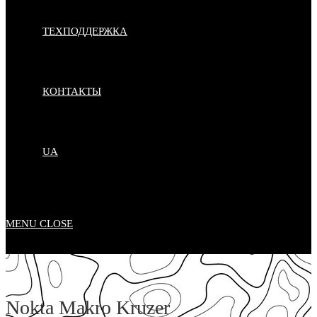
ТЕХПОДДЕРЖКА
КОНТАКТЫ
UA
MENU
CLOSE
Nokta Makro Kruzer