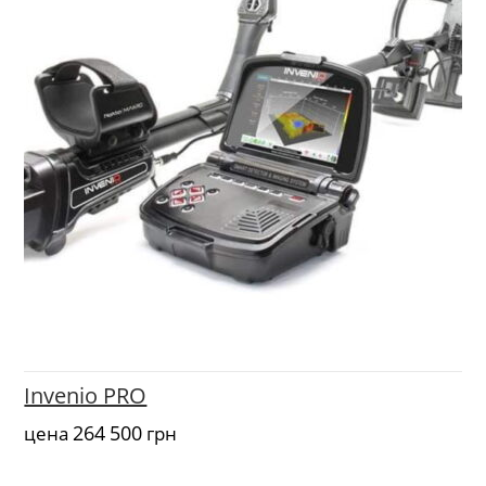
Invenio PRO
264 500
цена
грн