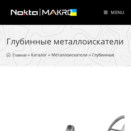
Skip
to
MENU
content
Глубинные металлоискатели
 ›› 
Каталог
 ›› 
Металлоискатели
 ›› 
Глубинные
 Главная