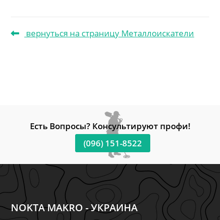
вернуться на страницу Металлоискатели
Есть Вопросы? Консультируют профи!
(096) 151-8522
NOKTA MAKRO - УКРАИНА