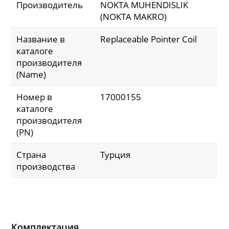
Производитель
NOKTA MUHENDISLIK
(NOKTA MAKRO)
Название в
Replaceable Pointer Coil
каталоге
производителя
(Name)
Номер в
17000155
каталоге
производителя
(PN)
Страна
Турция
производства
Комплектация