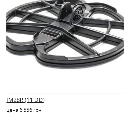
IM28R (11 DD)
6 556
цена
грн