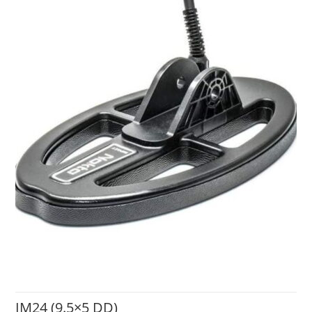
IM24 (9.5×5 DD)