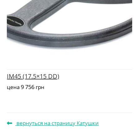
IM45 (17.5×15 DD)
9 756
цена
грн
вернуться на страницу Катушки