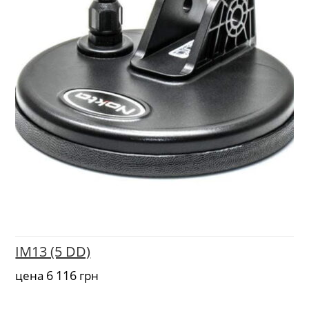
IM13 (5 DD)
6 116
цена
грн