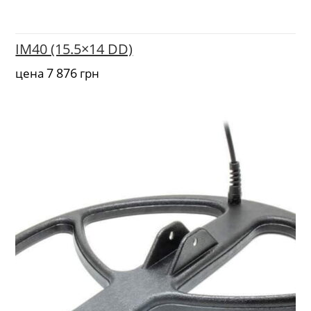
IM40 (15.5×14 DD)
7 876
цена
грн