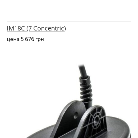
IM18C (7 Concentric)
5 676
цена
грн