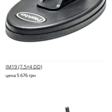
IM19 (7.5×4 DD)
5 676
цена
грн