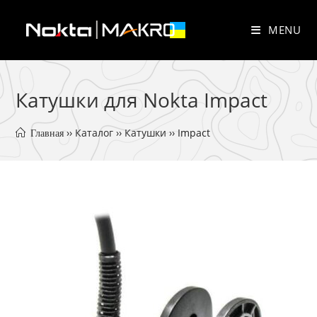
Skip
to
MENU
content
Катушки для Nokta Impact
 ›› 
Каталог
 ›› 
Катушки
 ›› 
Impact
 Главная