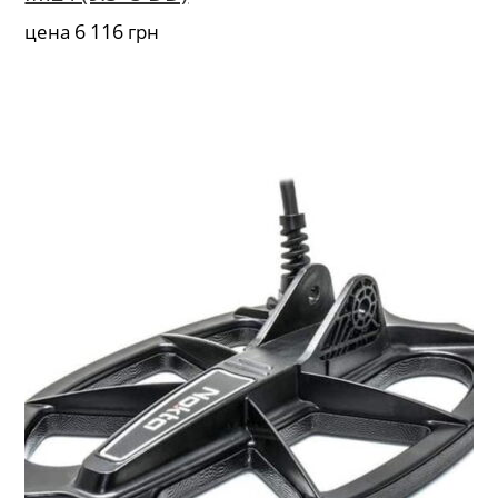
6 116
цена
грн