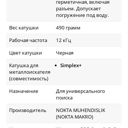
герметичная, включая
разъем. Допускает
погружение под воду.
Вес катушки
490 грамм
Рабочая частота
12 кГц
Цвет катушки
Черная
Катушка для
Simplex+
металлоискателя
(совместимость)
Назначение
Для универсального
поиска
Производитель
NOKTA MUHENDISLIK
(NOKTA MAKRO)