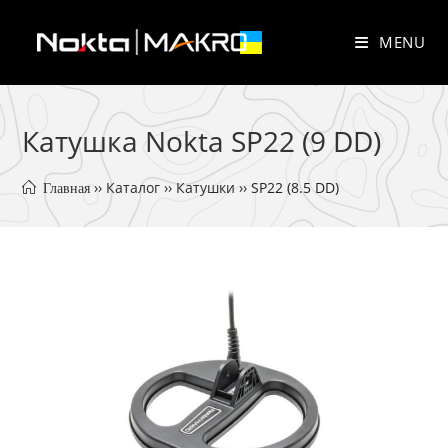
Skip
to
MENU
content
Катушка Nokta SP22 (9 DD)
 ›› 
Каталог
 ›› 
Катушки
 ›› 
SP22 (8.5 DD)
 Главная