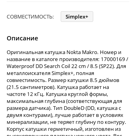
СОВМЕСТИМОСТЬ:
Simplex+
Описание
Оригинальная катушка Nokta Makro. Номер и
название в каталоге производителя: 17000169 /
Waterproof DD Search Coil 22 cm / 8.5 (SP22). Для
металлоискателя Simplex+, полная
совместимость. Размер катушки 8.5 дюймов
(21.5 сантиметров). Катушка работает на
частоте 12 кГц. Катушка круглой формы,
максимальная глубина (соответствующая для
размера датчика). Тип DoubleD (DD, катушка с
двумя контурами), лучше работает в условиях
минерализации, не теряет глубину по контуру.
Корпус катушки герметичный, изготовлен из
высокопрочного пластика черного цвета. Вес