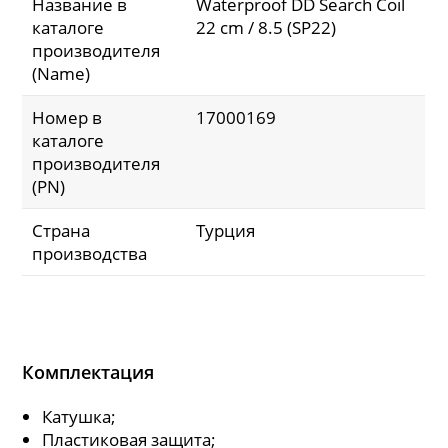
Название в
Waterproof DD Search Coil
каталоге
22 cm / 8.5 (SP22)
производителя
(Name)
Номер в
17000169
каталоге
производителя
(PN)
Страна
Турция
производства
Комплектация
Катушка;
Пластиковая защита;