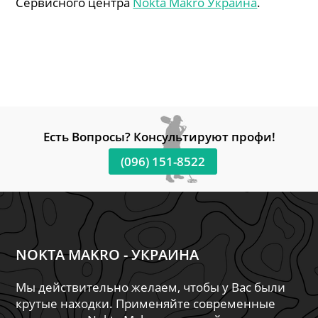
Сервисного центра
Nokta Makro Украина
.
Есть Вопросы? Консультируют профи!
(096) 151-8522
NOKTA MAKRO - УКРАИНА
Мы действительно желаем, чтобы у Вас были
крутые находки. Применяйте современные