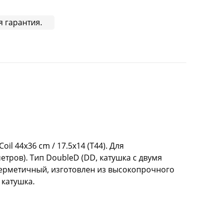
я гарантия.
l 44x36 cm / 17.5x14 (T44). Для
етров). Тип DoubleD (DD, катушка с двумя
 герметичный, изготовлен из высокопрочного
 катушка.