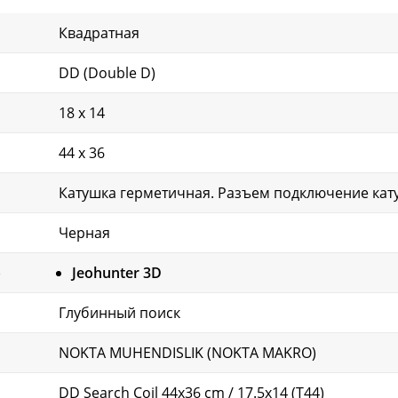
Квадратная
DD (Double D)
18 x 14
44 x 36
Катушка герметичная. Разъем подключение катуш
Черная
)
Jeohunter 3D
Глубинный поиск
NOKTA MUHENDISLIK (NOKTA MAKRO)
DD Search Coil 44x36 cm / 17.5x14 (T44)