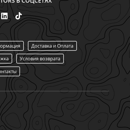
TORS В СОЦСЕТЯХ
ормация
Доставка и Оплата
ржка
Условия возврата
онтакты