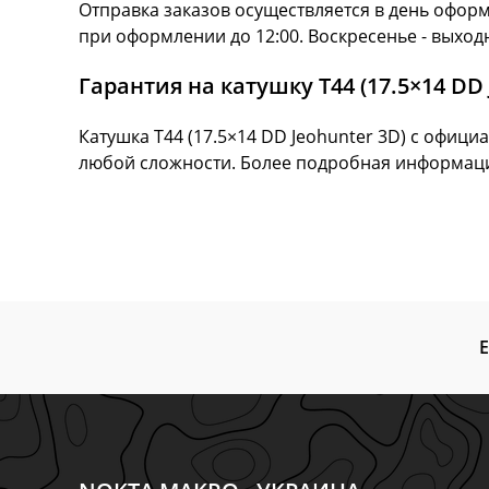
Отправка заказов осуществляется в день оформ
при оформлении до 12:00. Воскресенье - выхо
Гарантия на катушку T44 (17.5×14 DD 
Катушка T44 (17.5×14 DD Jeohunter 3D) с офиц
любой сложности. Более подробная информаци
Е