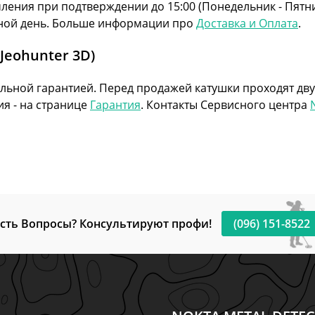
ления при подтверждении до 15:00 (Понедельник - Пятниц
дной день. Больше информации про
Доставка и Оплата
.
Jeohunter 3D)
иальной гарантией. Перед продажей катушки проходят д
я - на странице
Гарантия
. Контакты Сервисного центра
сть Вопросы? Консультируют профи!
(096) 151-8522