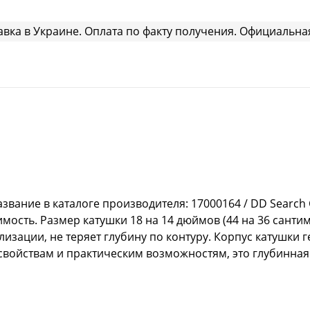
авка в Украине. Оплата по факту получения. Официальна
ание в каталоге производителя: 17000164 / DD Search Coi
мость. Размер катушки 18 на 14 дюймов (44 на 36 сантим
лизации, не теряет глубину по контуру. Корпус катушки
свойствам и практическим возможностям, это глубинная