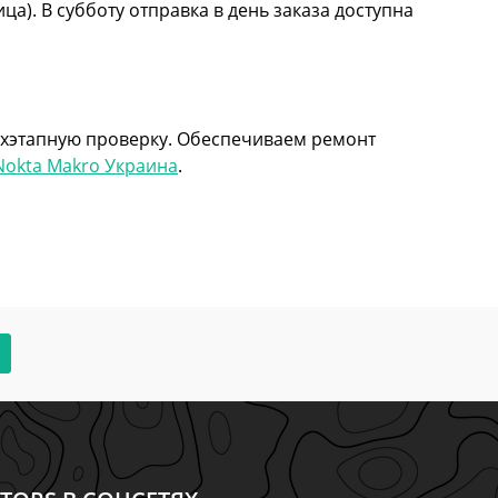
а). В субботу отправка в день заказа доступна
вухэтапную проверку. Обеспечиваем ремонт
Nokta Makro Украина
.