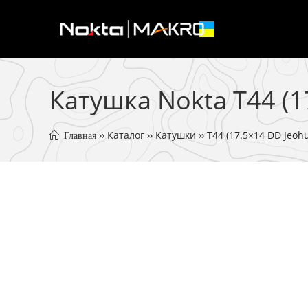
Skip
to
content
Катушка Nokta T44 (1
 ›› 
Каталог
 ›› 
Катушки
 ›› 
T44 (17.5×14 DD Jeoh
 Главная