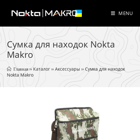
Skip
to
MENU
content
Сумка для находок Nokta
Makro
 ›› 
Каталог
 ›› 
Аксессуары
 ›› 
Сумка для находок 
 Главная
Nokta Makro