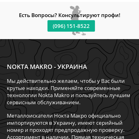
Есть Вопросы? Консультируют профи!
(096) 151-8522
NOKTA MAKRO - УКРАИНА
Мы действительно желаем, чтобы у Вас были
крутые находки. Применяйте современные
технологии Nokta Makro и пользуйтесь лучшим
сервисным обслуживанием.
Металлоискатели Нокта Макро официально
импортируются в Украину, имеют серийный
номер и проходят предпродажную проверку.
Ассортимент в наличии. Прямая техническая